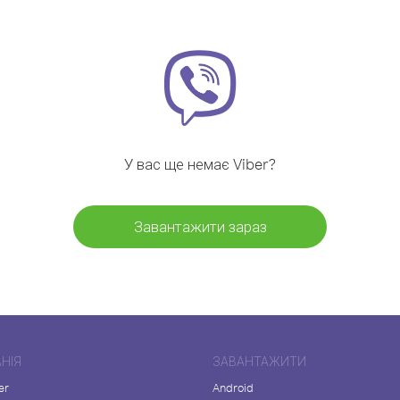
У вас ще немає Viber?
Завантажити зараз
НІЯ
ЗАВАНТАЖИТИ
er
Android