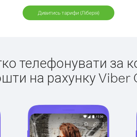
Дивитись тарифи (Ліберія)
егко телефонувати за ко
ошти на рахунку Viber 