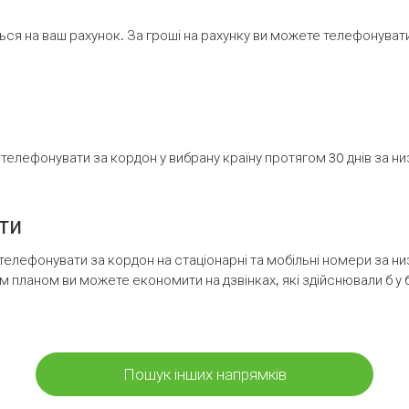
ся на ваш рахунок. За гроші на рахунку ви можете телефонувати н
елефонувати за кордон у вибрану країну протягом 30 днів за н
ти
телефонувати за кордон на стаціонарні та мобільні номери за 
м планом ви можете економити на дзвінках, які здійснювали б у 
Пошук інших напрямків