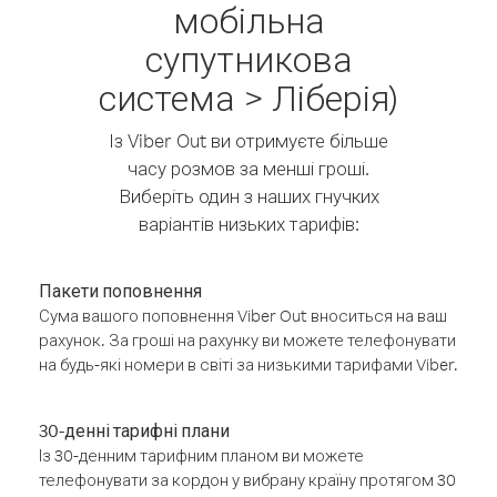
мобільна
супутникова
система > Ліберія)
Із Viber Out ви отримуєте більше
часу розмов за менші гроші.
Виберіть один з наших гнучких
варіантів низьких тарифів:
Пакети поповнення
Сума вашого поповнення Viber Out вноситься на ваш
рахунок. За гроші на рахунку ви можете телефонувати
на будь-які номери в світі за низькими тарифами Viber.
30-денні тарифні плани
Із 30-денним тарифним планом ви можете
телефонувати за кордон у вибрану країну протягом 30