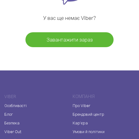
У вас ще немає Viber?
Завантажити зараз
VIBER
КОМПАНІЯ
Особливості
Про Viber
Блог
Брендовий центр
Безпека
Кар'єра
Viber Out
Умови й політики