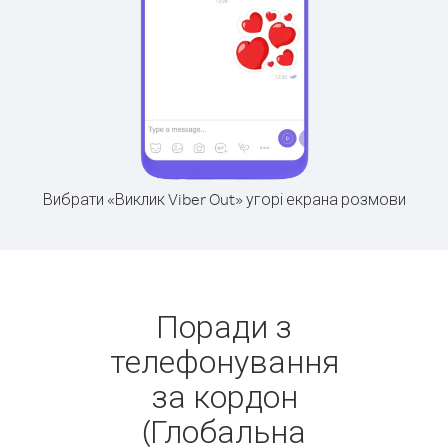
Вибрати «Виклик Viber Out» угорі екрана розмови
Поради з
телефонування
за кордон
(Глобальна