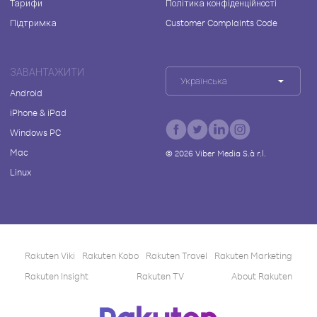
Тарифи
Політика конфіденційності
Підтримка
Customer Complaints Code
ЗАВАНТАЖИТИ
Українська
Android
iPhone & iPad
Windows PC
Mac
©
2026
Viber Media S.à r.l.
Linux
Rakuten Viki
Rakuten Kobo
Rakuten Travel
Rakuten Marketing
Rakuten Insight
Rakuten TV
About Rakuten