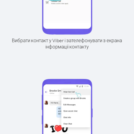
Вибрати контакт у Viber і зателефонувати з екрана
інформації контакту