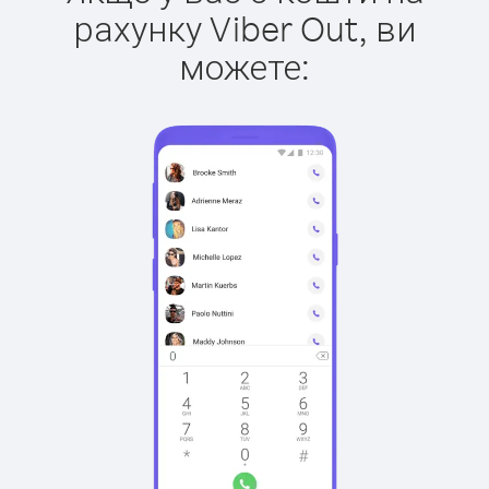
рахунку Viber Out, ви
можете: