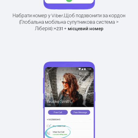
Набрати номер у Viber.
Щоб подзвонити за кордон
(Глобальна мобільна супутникова система >
Ліберія):
+
+
231
місцевий номер