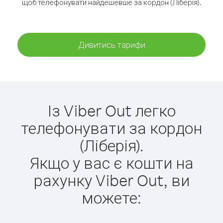
щоб телефонувати найдешевше за кордон (Ліберія).
Дивитись тарифи
Із Viber Out легко
телефонувати за кордон
(Ліберія).
Якщо у вас є кошти на
рахунку Viber Out, ви
можете: