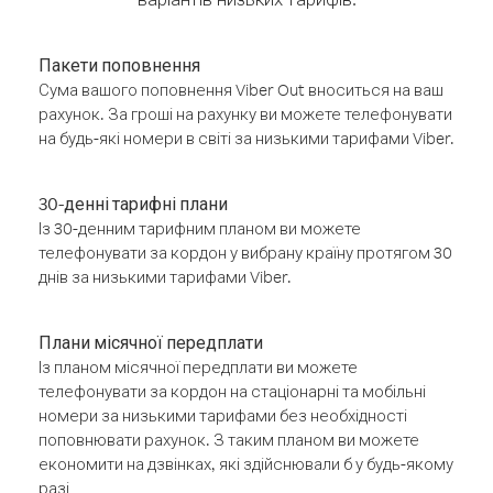
Пакети поповнення
Сума вашого поповнення Viber Out вноситься на ваш
рахунок. За гроші на рахунку ви можете телефонувати
на будь-які номери в світі за низькими тарифами Viber.
30-денні тарифні плани
Із 30-денним тарифним планом ви можете
телефонувати за кордон у вибрану країну протягом 30
днів за низькими тарифами Viber.
Плани місячної передплати
Із планом місячної передплати ви можете
телефонувати за кордон на стаціонарні та мобільні
номери за низькими тарифами без необхідності
поповнювати рахунок. З таким планом ви можете
економити на дзвінках, які здійснювали б у будь-якому
разі