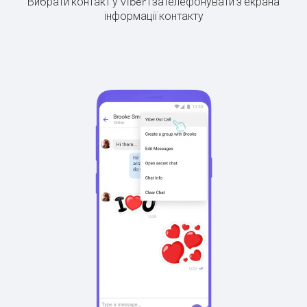
Вибрати контакт у Viber і зателефонувати з екрана
інформації контакту