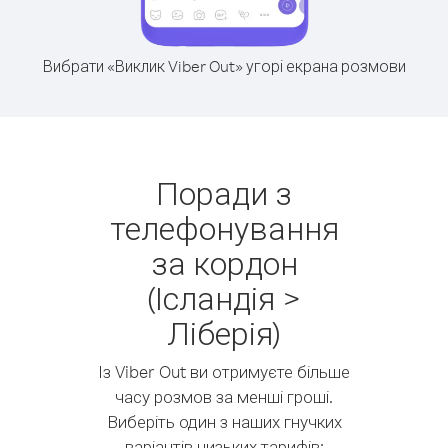
Вибрати «Виклик Viber Out» угорі екрана розмови
Поради з
телефонування
за кордон
(Ісландія >
Ліберія)
Із Viber Out ви отримуєте більше
часу розмов за менші гроші.
Виберіть один з наших гнучких
варіантів низьких тарифів: