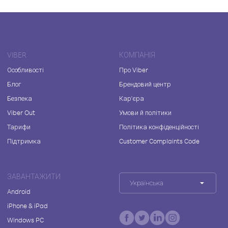
VIBER
КОМПАНІЯ
Особливості
Про Viber
Блог
Брендовий центр
Безпека
Кар'єра
Viber Out
Умови й політики
Тарифи
Політика конфіденційності
Підтримка
Customer Complaints Code
ЗАВАНТАЖИТИ
Українська
Android
iPhone & iPad
Windows PC