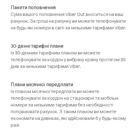
Пакети поповнення
Сума вашого поповнення Viber Out вноситься на ваш
рахунок. За гроші на рахунку ви можете телефонувати
на будь-які номери в світі за низькими тарифами Viber.
30-денні тарифні плани
Із 30-денним тарифним планом ви можете
телефонувати за кордон у вибрану країну протягом 30
днів за низькими тарифами Viber.
Плани місячної передплати
Із планом місячної передплати ви можете
телефонувати за кордон на стаціонарні та мобільні
номери за низькими тарифами без необхідності
поповнювати рахунок. З таким планом ви можете
економити на дзвінках, які здійснювали б у будь-якому
разі