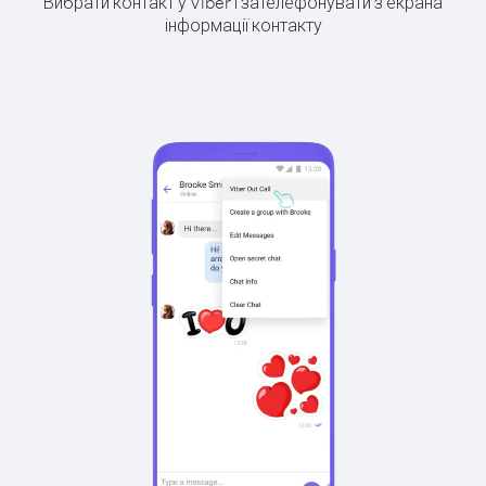
Вибрати контакт у Viber і зателефонувати з екрана
інформації контакту