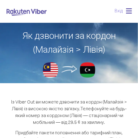
Вхід
Togg
navig
Як дзвонити за кордон
(Малайзія > Лівія)
Із Viber Out ви можете дзвонити за кордон (Малайзія >
Лівія) із високою якістю зв'язку.
Телефонуйте на будь-
який номер за кордоном (Лівія) — стаціонарний чи
мобільний — від 29.5 ¢ за хвилину.
Придбайте пакети поповнення або тарифний план,