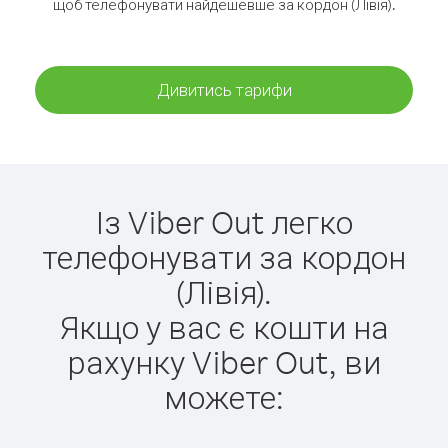
щоб телефонувати найдешевше за кордон (Лівія).
Дивитись тарифи
Із Viber Out легко
телефонувати за кордон
(Лівія).
Якщо у вас є кошти на
рахунку Viber Out, ви
можете: