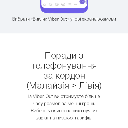
Вибрати «Виклик Viber Out» угорі екрана розмови
Поради з
телефонування
за кордон
(Малайзія > Лівія)
Із Viber Out ви отримуєте більше
часу розмов за менші гроші.
Виберіть один з наших гнучких
варіантів низьких тарифів: