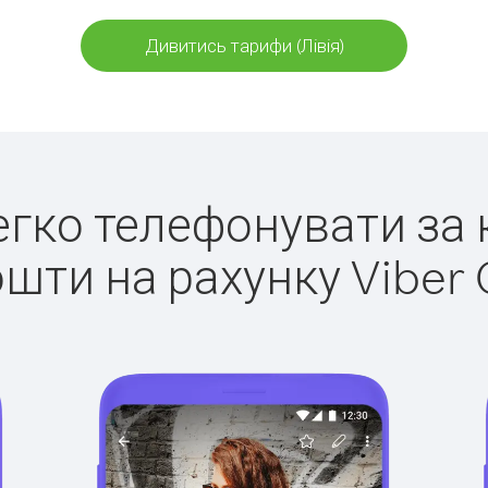
Дивитись тарифи (Лівія)
легко телефонувати за к
ошти на рахунку Viber 