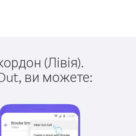
ордон (Лівія).
Out, ви можете: