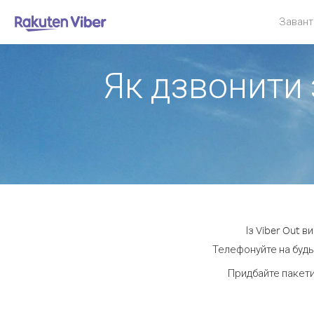
Завант
Як дзвонити 
Із Viber Out 
Телефонуйте на будь-
Придбайте пакети