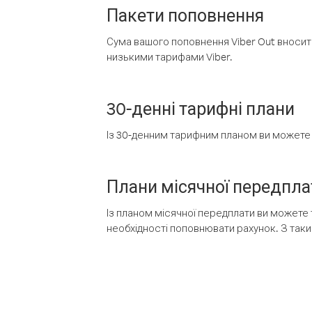
Пакети поповнення
Сума вашого поповнення Viber Out вносить
низькими тарифами Viber.
30-денні тарифні плани
Із 30-денним тарифним планом ви можете т
Плани місячної передпла
Із планом місячної передплати ви можете 
необхідності поповнювати рахунок. З таки