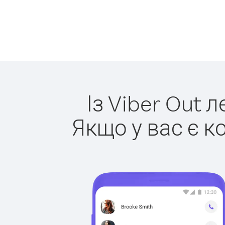
Із Viber Out 
Якщо у вас є к