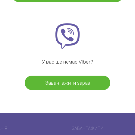
У вас ще немає Viber?
Завантажити зараз
НІЯ
ЗАВАНТАЖИТИ