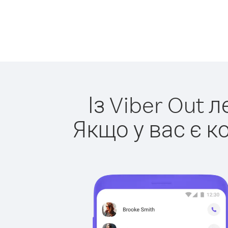
Із Viber Out 
Якщо у вас є к