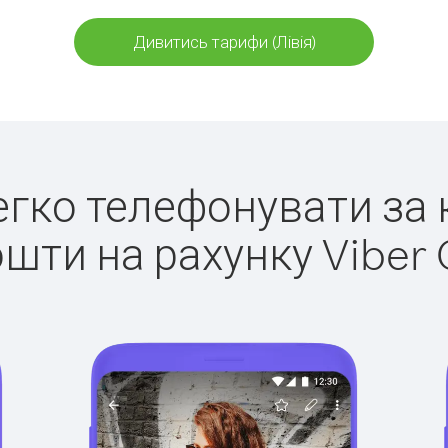
Дивитись тарифи (Лівія)
легко телефонувати за к
ошти на рахунку Viber 