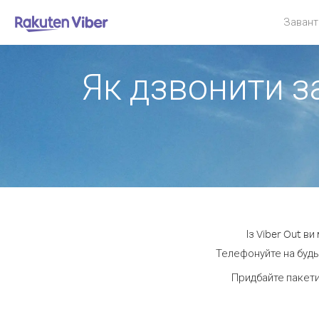
Завант
Як дзвонити за
Із Viber Out в
Телефонуйте на будь-
Придбайте пакети