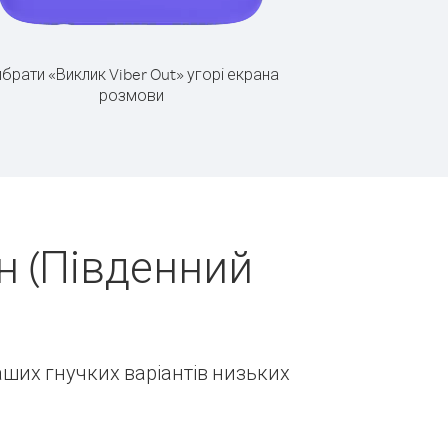
брати «Виклик Viber Out» угорі екрана
розмови
н (Південний
наших гнучких варіантів низьких