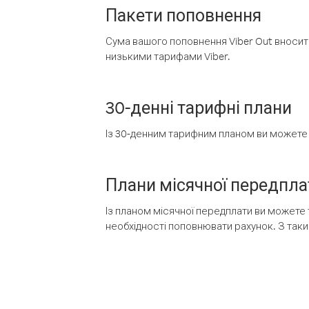
Пакети поповнення
Сума вашого поповнення Viber Out вносить
низькими тарифами Viber.
30-денні тарифні плани
Із 30-денним тарифним планом ви можете т
Плани місячної передпла
Із планом місячної передплати ви можете 
необхідності поповнювати рахунок. З таки