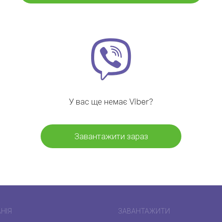
У вас ще немає Viber?
Завантажити зараз
НІЯ
ЗАВАНТАЖИТИ