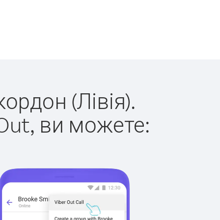
ордон (Лівія).
Out, ви можете: