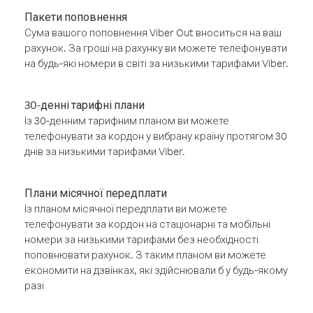
Пакети поповнення
Сума вашого поповнення Viber Out вноситься на ваш
рахунок. За гроші на рахунку ви можете телефонувати
на будь-які номери в світі за низькими тарифами Viber.
30-денні тарифні плани
Із 30-денним тарифним планом ви можете
телефонувати за кордон у вибрану країну протягом 30
днів за низькими тарифами Viber.
Плани місячної передплати
Із планом місячної передплати ви можете
телефонувати за кордон на стаціонарні та мобільні
номери за низькими тарифами без необхідності
поповнювати рахунок. З таким планом ви можете
економити на дзвінках, які здійснювали б у будь-якому
разі