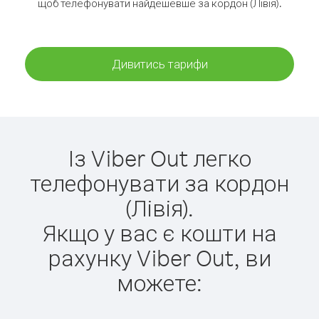
щоб телефонувати найдешевше за кордон (Лівія).
Дивитись тарифи
Із Viber Out легко
телефонувати за кордон
(Лівія).
Якщо у вас є кошти на
рахунку Viber Out, ви
можете: