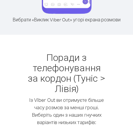
Вибрати «Виклик Viber Out» угорі екрана розмови
Поради з
телефонування
за кордон (Туніс >
Лівія)
Із Viber Out ви отримуєте більше
часу розмов за менші гроші.
Виберіть один з наших гнучких
варіантів низьких тарифів: