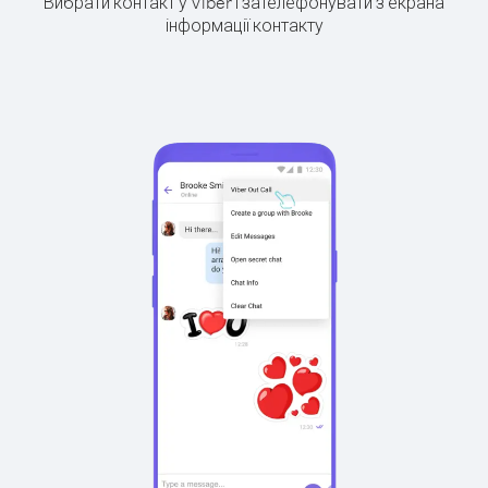
Вибрати контакт у Viber і зателефонувати з екрана
інформації контакту