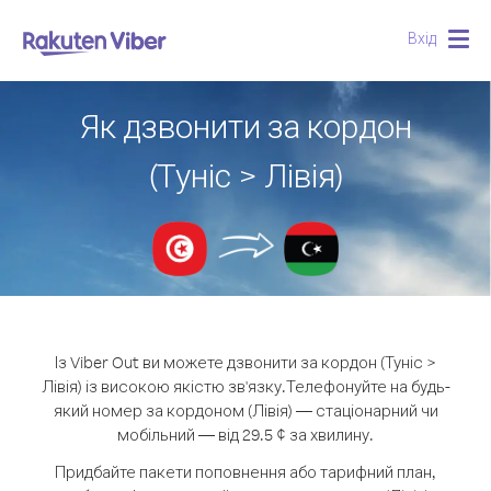
Вхід
Togg
navig
Як дзвонити за кордон
(Туніс > Лівія)
Із Viber Out ви можете дзвонити за кордон (Туніс >
Лівія) із високою якістю зв'язку.
Телефонуйте на будь-
який номер за кордоном (Лівія) — стаціонарний чи
мобільний — від 29.5 ¢ за хвилину.
Придбайте пакети поповнення або тарифний план,