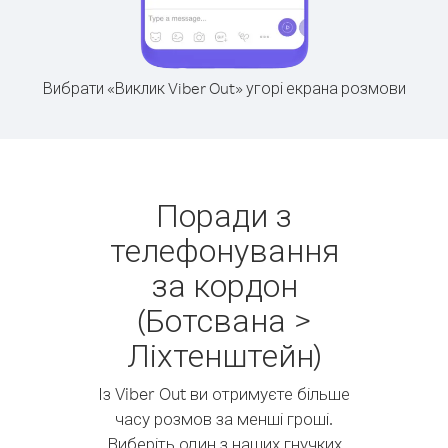
Вибрати «Виклик Viber Out» угорі екрана розмови
Поради з
телефонування
за кордон
(Ботсвана >
Ліхтенштейн)
Із Viber Out ви отримуєте більше
часу розмов за менші гроші.
Виберіть один з наших гнучких