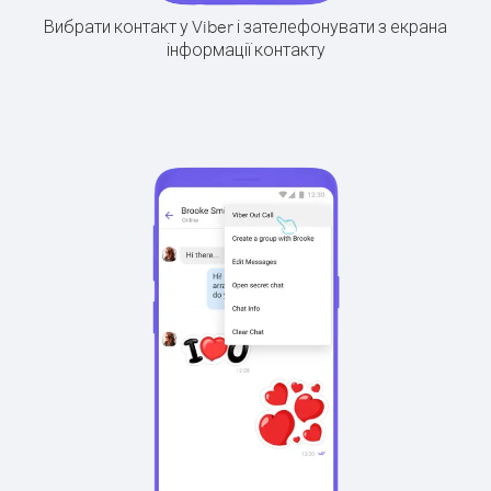
Вибрати контакт у Viber і зателефонувати з екрана
інформації контакту