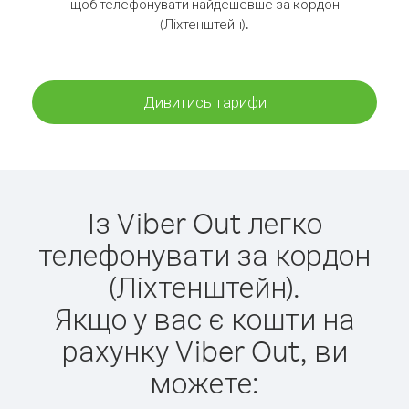
щоб телефонувати найдешевше за кордон
(Ліхтенштейн).
Дивитись тарифи
Із Viber Out легко
телефонувати за кордон
(Ліхтенштейн).
Якщо у вас є кошти на
рахунку Viber Out, ви
можете: