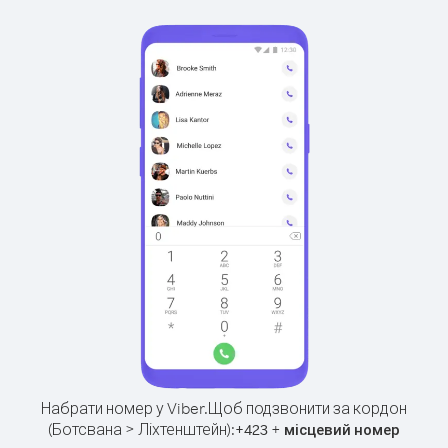
Набрати номер у Viber.
Щоб подзвонити за кордон
(Ботсвана > Ліхтенштейн):
+
+
423
місцевий номер