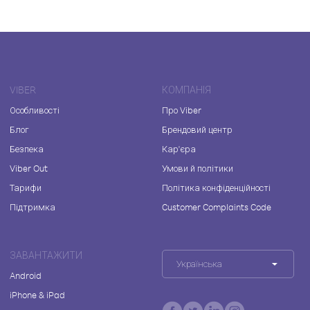
VIBER
КОМПАНІЯ
Особливості
Про Viber
Блог
Брендовий центр
Безпека
Кар'єра
Viber Out
Умови й політики
Тарифи
Політика конфіденційності
Підтримка
Customer Complaints Code
ЗАВАНТАЖИТИ
Українська
Android
iPhone & iPad