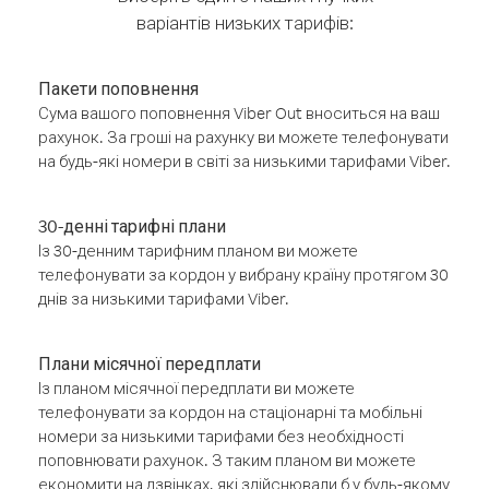
варіантів низьких тарифів:
Пакети поповнення
Сума вашого поповнення Viber Out вноситься на ваш
рахунок. За гроші на рахунку ви можете телефонувати
на будь-які номери в світі за низькими тарифами Viber.
30-денні тарифні плани
Із 30-денним тарифним планом ви можете
телефонувати за кордон у вибрану країну протягом 30
днів за низькими тарифами Viber.
Плани місячної передплати
Із планом місячної передплати ви можете
телефонувати за кордон на стаціонарні та мобільні
номери за низькими тарифами без необхідності
поповнювати рахунок. З таким планом ви можете
економити на дзвінках, які здійснювали б у будь-якому