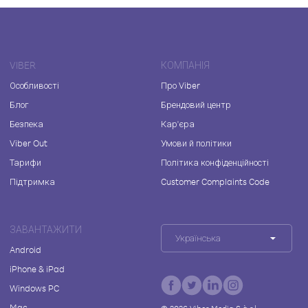
VIBER
КОМПАНІЯ
Особливості
Про Viber
Блог
Брендовий центр
Безпека
Кар'єра
Viber Out
Умови й політики
Тарифи
Політика конфіденційності
Підтримка
Customer Complaints Code
ЗАВАНТАЖИТИ
Українська
Android
iPhone & iPad
Windows PC
Mac