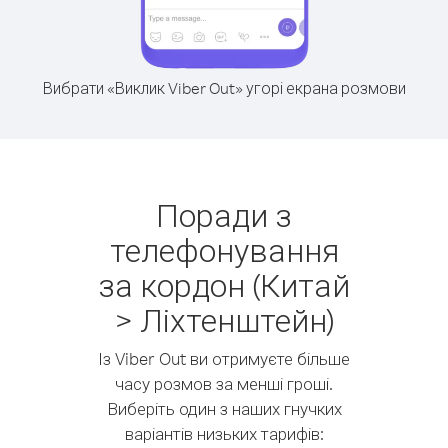
Вибрати «Виклик Viber Out» угорі екрана розмови
Поради з
телефонування
за кордон (Китай
> Ліхтенштейн)
Із Viber Out ви отримуєте більше
часу розмов за менші гроші.
Виберіть один з наших гнучких
варіантів низьких тарифів: