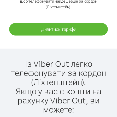
щоб телефонувати найдешевше за кордон
(Ліхтенштейн).
Дивитись тарифи
Із Viber Out легко
телефонувати за кордон
(Ліхтенштейн).
Якщо у вас є кошти на
рахунку Viber Out, ви
можете: