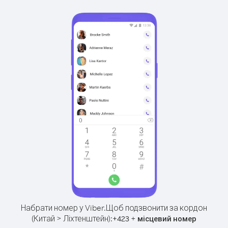
Набрати номер у Viber.
Щоб подзвонити за кордон
(Китай > Ліхтенштейн):
+
+
423
місцевий номер