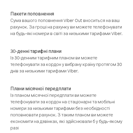
Пакети поповнення
Сума вашого поповнення Viber Out вноситься на ваш
рахунок. За гроші на рахунку ви можете телефонувати
на будь-які номери в світі за низькими тарифами Viber.
30-денні тарифні плани
Із 30-денним тарифним планом ви можете
телефонувати за кордон у вибрану країну протягом 30
днів за низькими тарифами Viber.
Плани місячної передплати
Із планом місячної передплати ви можете
телефонувати за кордон на стаціонарні та мобільні
номери за низькими тарифами без необхідності
поповнювати рахунок. З таким планом ви можете
економити на дзвінках, які здійснювали б у будь-якому
разі