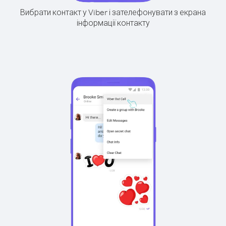
Вибрати контакт у Viber і зателефонувати з екрана
інформації контакту