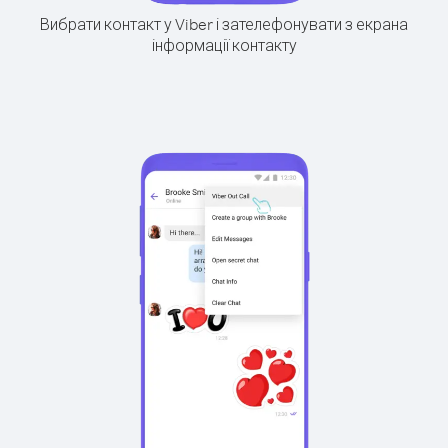
Вибрати контакт у Viber і зателефонувати з екрана
інформації контакту