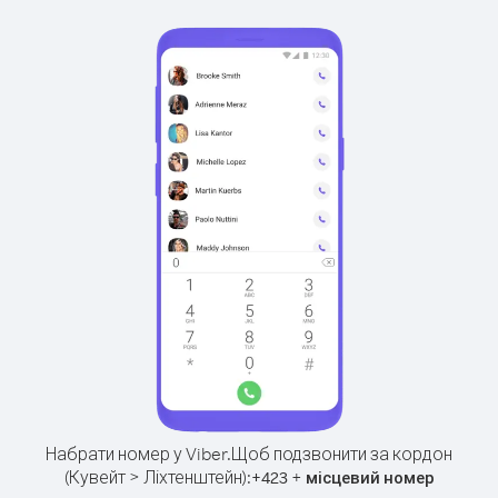
Набрати номер у Viber.
Щоб подзвонити за кордон
(Кувейт > Ліхтенштейн):
+
+
423
місцевий номер