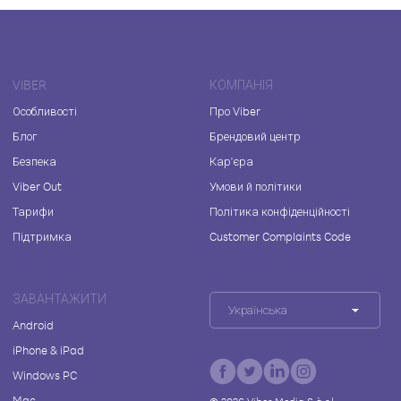
VIBER
КОМПАНІЯ
Особливості
Про Viber
Блог
Брендовий центр
Безпека
Кар'єра
Viber Out
Умови й політики
Тарифи
Політика конфіденційності
Підтримка
Customer Complaints Code
ЗАВАНТАЖИТИ
Українська
Android
iPhone & iPad
Windows PC
Mac