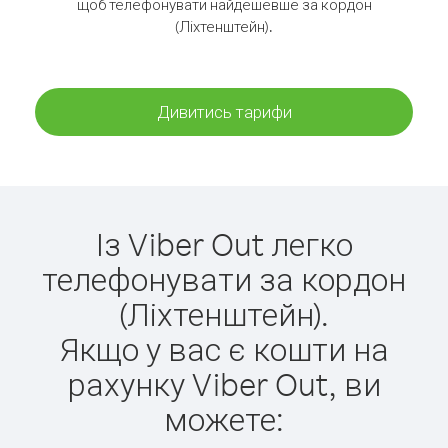
щоб телефонувати найдешевше за кордон
(Ліхтенштейн).
Дивитись тарифи
Із Viber Out легко
телефонувати за кордон
(Ліхтенштейн).
Якщо у вас є кошти на
рахунку Viber Out, ви
можете: