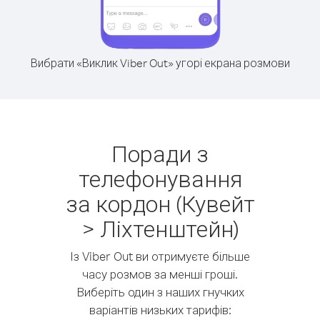
Вибрати «Виклик Viber Out» угорі екрана розмови
Поради з
телефонування
за кордон (Кувейт
> Ліхтенштейн)
Із Viber Out ви отримуєте більше
часу розмов за менші гроші.
Виберіть один з наших гнучких
варіантів низьких тарифів: