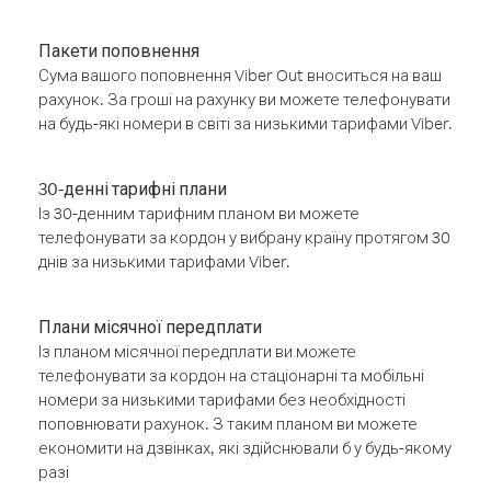
Пакети поповнення
Сума вашого поповнення Viber Out вноситься на ваш
рахунок. За гроші на рахунку ви можете телефонувати
на будь-які номери в світі за низькими тарифами Viber.
30-денні тарифні плани
Із 30-денним тарифним планом ви можете
телефонувати за кордон у вибрану країну протягом 30
днів за низькими тарифами Viber.
Плани місячної передплати
Із планом місячної передплати ви можете
телефонувати за кордон на стаціонарні та мобільні
номери за низькими тарифами без необхідності
поповнювати рахунок. З таким планом ви можете
економити на дзвінках, які здійснювали б у будь-якому
разі