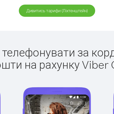
Дивитись тарифи (Ліхтенштейн)
о телефонувати за кор
ошти на рахунку Viber 