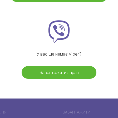
У вас ще немає Viber?
Завантажити зараз
НІЯ
ЗАВАНТАЖИТИ