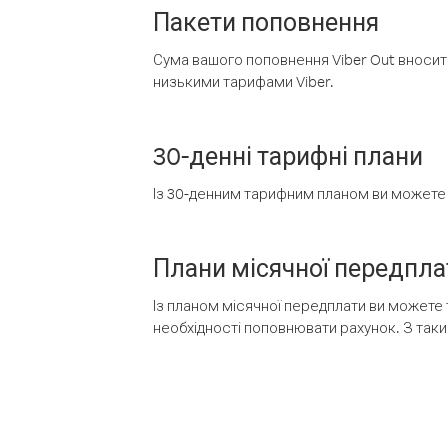
Пакети поповнення
Сума вашого поповнення Viber Out вносить
низькими тарифами Viber.
30-денні тарифні плани
Із 30-денним тарифним планом ви можете т
Плани місячної передпла
Із планом місячної передплати ви можете 
необхідності поповнювати рахунок. З таки