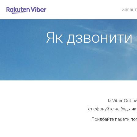
Завант
Як дзвонити 
Із Viber Out 
Телефонуйте на будь-яки
Придбайте пакети по