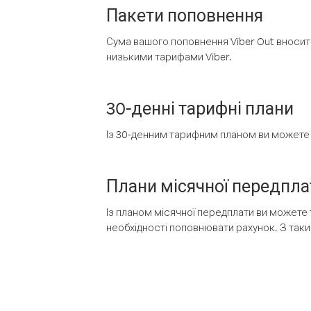
Пакети поповнення
Сума вашого поповнення Viber Out вносить
низькими тарифами Viber.
30-денні тарифні плани
Із 30-денним тарифним планом ви можете т
Плани місячної передпла
Із планом місячної передплати ви можете 
необхідності поповнювати рахунок. З таки