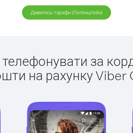
Дивитись тарифи (Ліхтенштейн)
о телефонувати за кор
ошти на рахунку Viber 