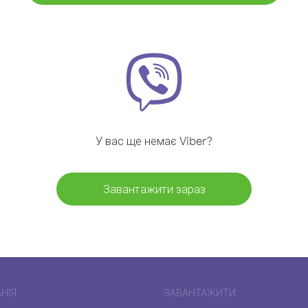
У вас ще немає Viber?
Завантажити зараз
НІЯ
ЗАВАНТАЖИТИ