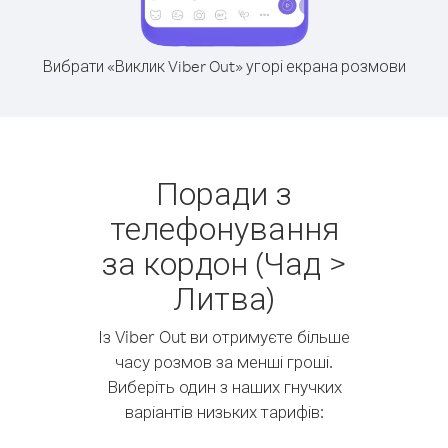
Вибрати «Виклик Viber Out» угорі екрана розмови
Поради з
телефонування
за кордон (Чад >
Литва)
Із Viber Out ви отримуєте більше
часу розмов за менші гроші.
Виберіть один з наших гнучких
варіантів низьких тарифів: