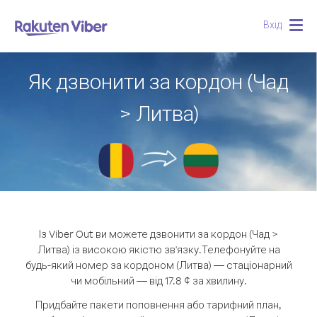
Вхід
Togg
navig
Як дзвонити за кордон (Чад
> Литва)
Із Viber Out ви можете дзвонити за кордон (Чад >
Литва) із високою якістю зв'язку.
Телефонуйте на
будь-який номер за кордоном (Литва) — стаціонарний
чи мобільний — від 17.8 ¢ за хвилину.
Придбайте пакети поповнення або тарифний план,