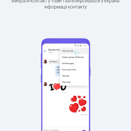
Вибрати контакт у Viber і зателефонувати з екрана
інформації контакту