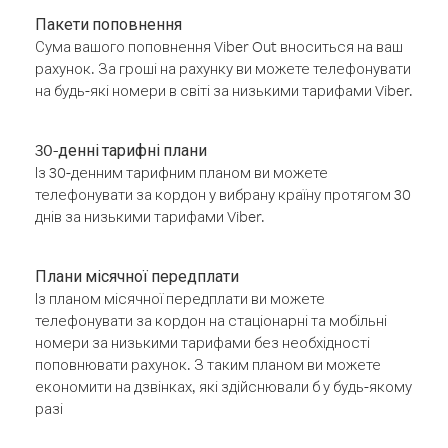
Пакети поповнення
Сума вашого поповнення Viber Out вноситься на ваш
рахунок. За гроші на рахунку ви можете телефонувати
на будь-які номери в світі за низькими тарифами Viber.
30-денні тарифні плани
Із 30-денним тарифним планом ви можете
телефонувати за кордон у вибрану країну протягом 30
днів за низькими тарифами Viber.
Плани місячної передплати
Із планом місячної передплати ви можете
телефонувати за кордон на стаціонарні та мобільні
номери за низькими тарифами без необхідності
поповнювати рахунок. З таким планом ви можете
економити на дзвінках, які здійснювали б у будь-якому
разі