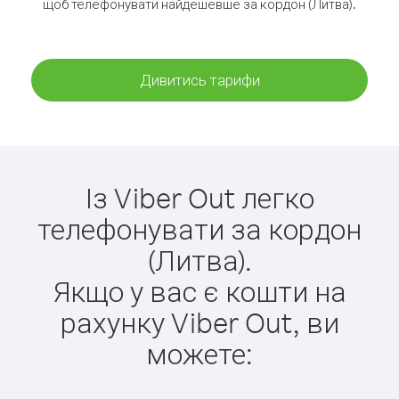
щоб телефонувати найдешевше за кордон (Литва).
Дивитись тарифи
Із Viber Out легко
телефонувати за кордон
(Литва).
Якщо у вас є кошти на
рахунку Viber Out, ви
можете: