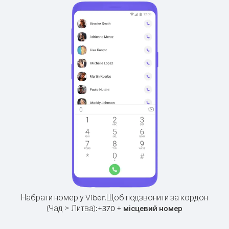
Набрати номер у Viber.
Щоб подзвонити за кордон
(Чад > Литва):
+
+
370
місцевий номер