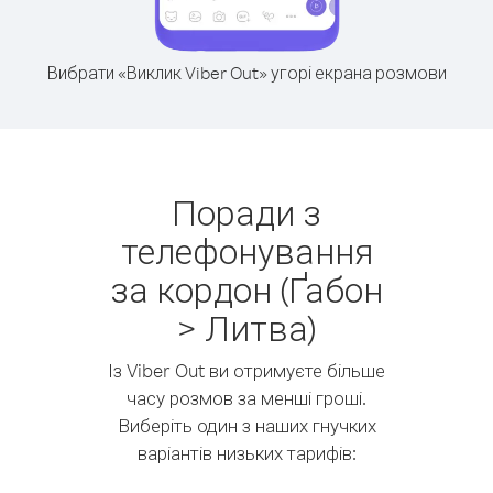
Вибрати «Виклик Viber Out» угорі екрана розмови
Поради з
телефонування
за кордон (Ґабон
> Литва)
Із Viber Out ви отримуєте більше
часу розмов за менші гроші.
Виберіть один з наших гнучких
варіантів низьких тарифів: