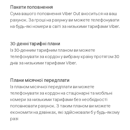
Пакети поповнення
Сума вашого поповнення Viber Out вноситься на ваш
рахунок. За гроші на рахунку ви можете телефонувати
на будь-які номери в світі за низькими тарифами Viber.
30-денні тарифні плани
Із 30-денним тарифним планом ви можете
телефонувати за кордон у вибрану країну протягом 30
днів за низькими тарифами Viber.
Плани місячної передплати
Із планом місячної передплати ви можете
телефонувати за кордон на стаціонарні та мобільні
номери за низькими тарифами без необхідності
поповнювати рахунок. З таким планом ви можете
економити на дзвінках, які здійснювали б у будь-якому
разі