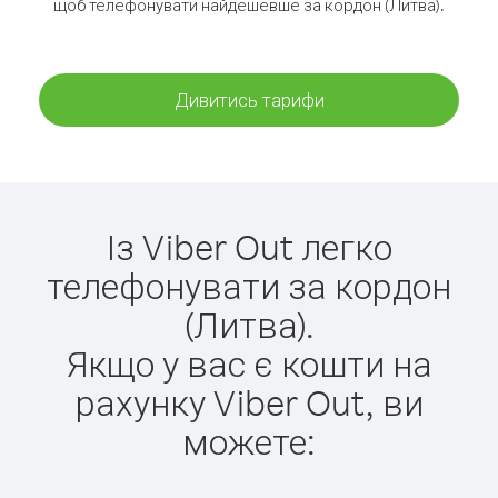
щоб телефонувати найдешевше за кордон (Литва).
Дивитись тарифи
Із Viber Out легко
телефонувати за кордон
(Литва).
Якщо у вас є кошти на
рахунку Viber Out, ви
можете: