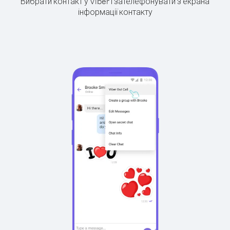
Вибрати контакт у Viber і зателефонувати з екрана
інформації контакту