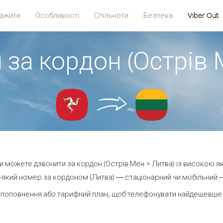
ажити
Особливості
Спільноти
Безпека
Viber Out
 за кордон (Острів 
 ви можете дзвонити за кордон (Острів Мен > Литва) із високою як
який номер за кордоном (Литва) — стаціонарний чи мобільний — в
 поповнення або тарифний план, щоб телефонувати найдешевше з