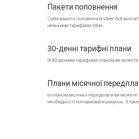
Пакети поповнення
Сума вашого поповнення Viber Out вносить
низькими тарифами Viber.
30-денні тарифні плани
Із 30-денним тарифним планом ви можете т
Плани місячної передпла
Із планом місячної передплати ви можете 
необхідності поповнювати рахунок. З таки