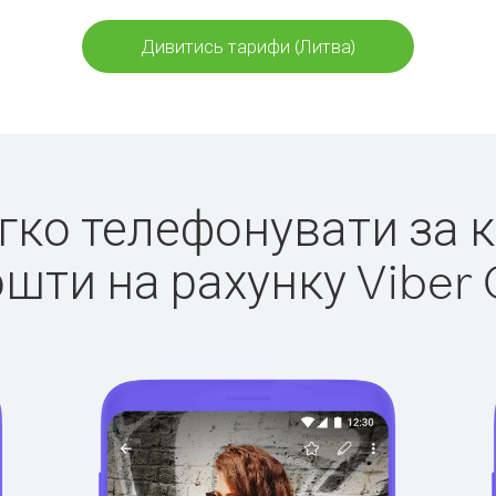
Дивитись тарифи (Литва)
егко телефонувати за 
ошти на рахунку Viber 