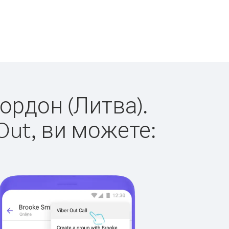
кордон (Литва).
Out, ви можете: