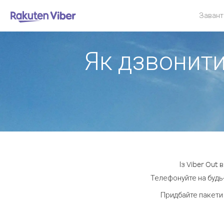
Завант
Як дзвонити
Із Viber Out
Телефонуйте на будь-
Придбайте пакети