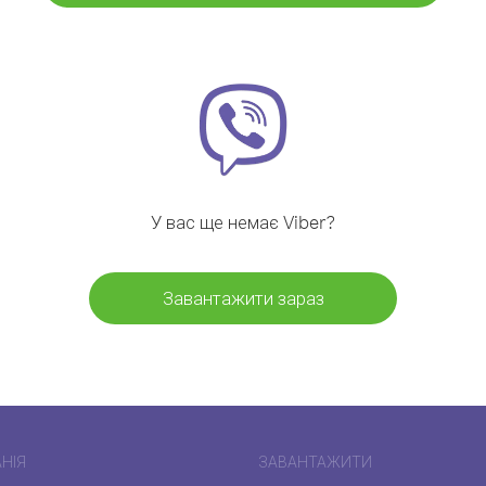
У вас ще немає Viber?
Завантажити зараз
НІЯ
ЗАВАНТАЖИТИ