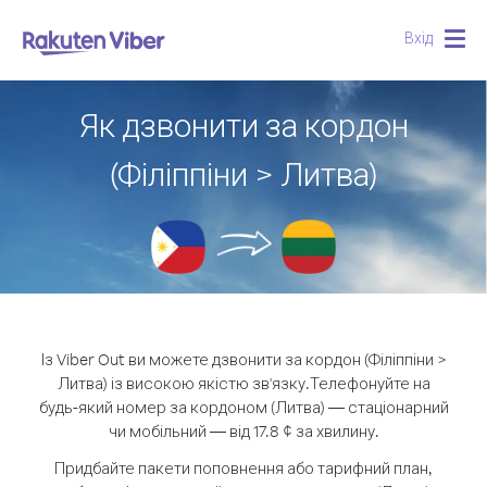
Вхід
Togg
navig
Як дзвонити за кордон
(Філіппіни > Литва)
Із Viber Out ви можете дзвонити за кордон (Філіппіни >
Литва) із високою якістю зв'язку.
Телефонуйте на
будь-який номер за кордоном (Литва) — стаціонарний
чи мобільний — від 17.8 ¢ за хвилину.
Придбайте пакети поповнення або тарифний план,