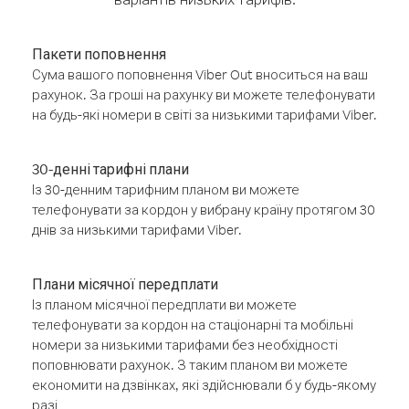
Пакети поповнення
Сума вашого поповнення Viber Out вноситься на ваш
рахунок. За гроші на рахунку ви можете телефонувати
на будь-які номери в світі за низькими тарифами Viber.
30-денні тарифні плани
Із 30-денним тарифним планом ви можете
телефонувати за кордон у вибрану країну протягом 30
днів за низькими тарифами Viber.
Плани місячної передплати
Із планом місячної передплати ви можете
телефонувати за кордон на стаціонарні та мобільні
номери за низькими тарифами без необхідності
поповнювати рахунок. З таким планом ви можете
економити на дзвінках, які здійснювали б у будь-якому
разі