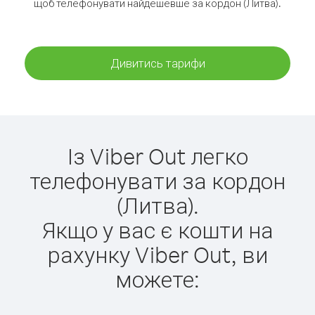
щоб телефонувати найдешевше за кордон (Литва).
Дивитись тарифи
Із Viber Out легко
телефонувати за кордон
(Литва).
Якщо у вас є кошти на
рахунку Viber Out, ви
можете: