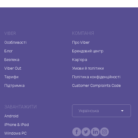
VIBER
КОМПАНІЯ
Особливості
Про Viber
Блог
Брендовий центр
Безпека
Кар'єра
Viber Out
Умови й політики
Тарифи
Політика конфіденційності
Підтримка
Customer Complaints Code
ЗАВАНТАЖИТИ
Українська
Android
iPhone & iPad
Windows PC