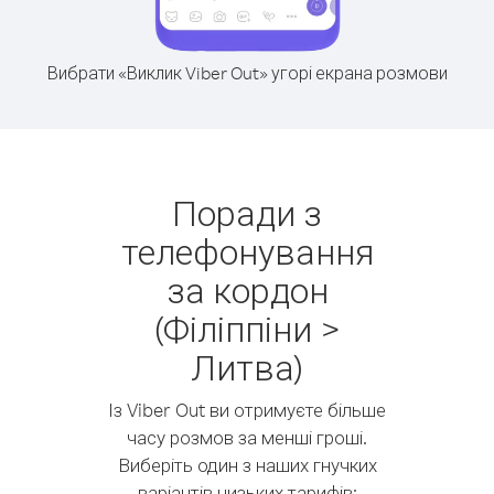
Вибрати «Виклик Viber Out» угорі екрана розмови
Поради з
телефонування
за кордон
(Філіппіни >
Литва)
Із Viber Out ви отримуєте більше
часу розмов за менші гроші.
Виберіть один з наших гнучких
варіантів низьких тарифів: