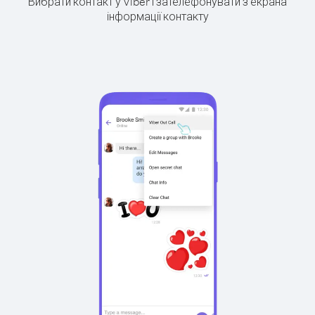
Вибрати контакт у Viber і зателефонувати з екрана
інформації контакту