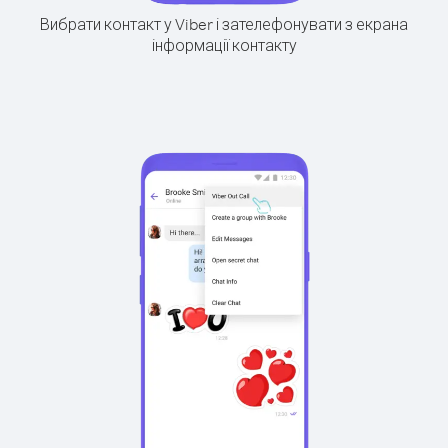
Вибрати контакт у Viber і зателефонувати з екрана
інформації контакту