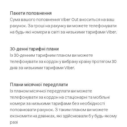
Пакети поповнення
Сума вашого поповнення Viber Out вноситься на ваш
рахунок. За гроші на рахунку ви можете телефонувати
на будь-які номери в світі за низькими тарифами Viber.
30-денні тарифні плани
Із 30-денним тарифним планом ви можете
телефонувати за кордон у вибрану країну протягом 30
днів за низькими тарифами Viber.
Плани місячної передплати
Із планом місячної передплати ви можете
телефонувати за кордон на стаціонарні та мобільні
номери за низькими тарифами без необхідності
поповнювати рахунок. З таким планом ви можете
економити на дзвінках, які здійснювали б у будь-якому
разі