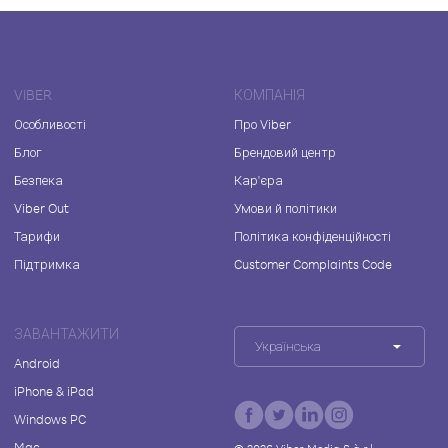
VIBER
КОМПАНІЯ
Особливості
Про Viber
Блог
Брендовий центр
Безпека
Кар'єра
Viber Out
Умови й політики
Тарифи
Політика конфіденційності
Підтримка
Customer Complaints Code
ЗАВАНТАЖИТИ
Українська
Android
iPhone & iPad
Windows PC
Mac