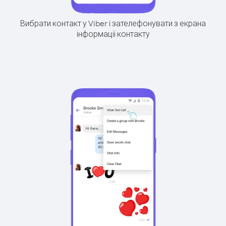
Вибрати контакт у Viber і зателефонувати з екрана
інформації контакту