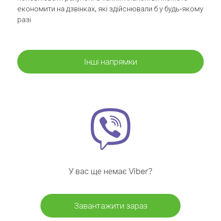
економити на дзвінках, які здійснювали б у будь-якому
разі
Інші напрямки
У вас ще немає Viber?
Завантажити зараз