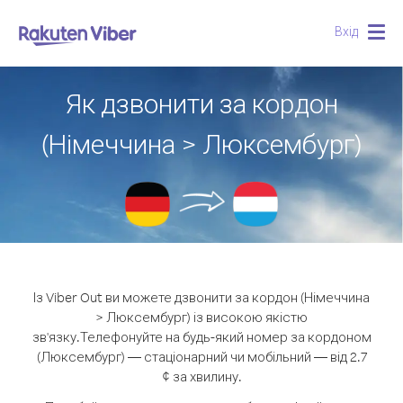
Вхід
Togg
navig
Як дзвонити за кордон
(Німеччина > Люксембург)
Із Viber Out ви можете дзвонити за кордон (Німеччина
> Люксембург) із високою якістю
зв'язку.
Телефонуйте на будь-який номер за кордоном
(Люксембург) — стаціонарний чи мобільний — від 2.7
¢ за хвилину.