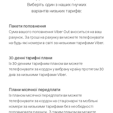
Виберіть один з наших гнучких
варіантів низьких тарифів:
Пакети поповнення
Сума вашого поповнення Viber Out вноситься на ваш
рахунок. За гроші на рахунку ви можете телефонувати
на будь-які номери в світі за низькими тарифами Viber.
30-денні тарифні плани
Із 30-денним тарифним планом ви можете
телефонувати за кордон у вибрану країну протягом 30
днів за низькими тарифами Viber.
Плани місячної передплати
Із планом місячної передплати ви можете
телефонувати за кордон на стаціонарні та мобільні
номери за низькими тарифами без необхідності
поповнювати рахунок. З таким планом ви можете