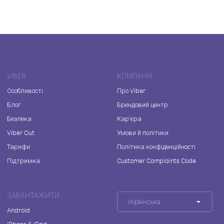
VIBER
КОМПАНІЯ
Особливості
Про Viber
Блог
Брендовий центр
Безпека
Кар'єра
Viber Out
Умови й політики
Тарифи
Політика конфіденційності
Підтримка
Customer Complaints Code
ЗАВАНТАЖИТИ
Українська
Android