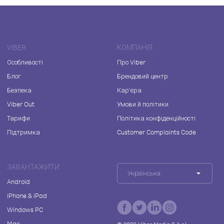
VIBER
КОМПАНІЯ
Особливості
Про Viber
Блог
Брендовий центр
Безпека
Кар'єра
Viber Out
Умови й політики
Тарифи
Політика конфіденційності
Підтримка
Customer Complaints Code
ЗАВАНТАЖИТИ
Українська
Android
iPhone & iPad
Windows PC
Mac