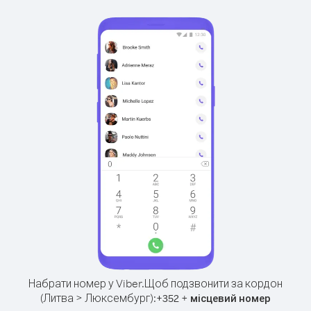
Набрати номер у Viber.
Щоб подзвонити за кордон
(Литва > Люксембург):
+
+
352
місцевий номер