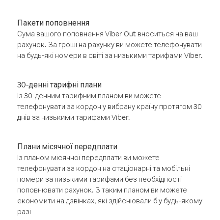
Пакети поповнення
Сума вашого поповнення Viber Out вноситься на ваш
рахунок. За гроші на рахунку ви можете телефонувати
на будь-які номери в світі за низькими тарифами Viber.
30-денні тарифні плани
Із 30-денним тарифним планом ви можете
телефонувати за кордон у вибрану країну протягом 30
днів за низькими тарифами Viber.
Плани місячної передплати
Із планом місячної передплати ви можете
телефонувати за кордон на стаціонарні та мобільні
номери за низькими тарифами без необхідності
поповнювати рахунок. З таким планом ви можете
економити на дзвінках, які здійснювали б у будь-якому
разі