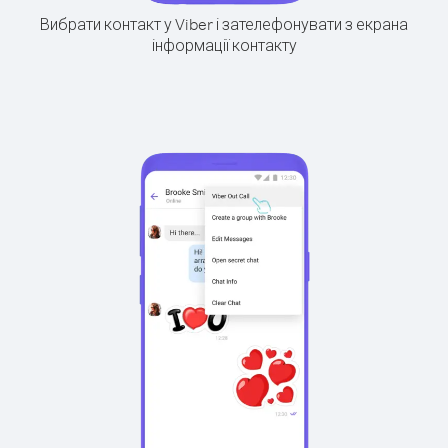
Вибрати контакт у Viber і зателефонувати з екрана
інформації контакту