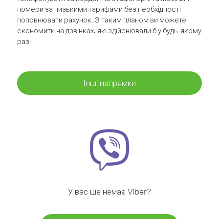
номери за низькими тарифами без необхідності
поповнювати рахунок. З таким планом ви можете
економити на дзвінках, які здійснювали б у будь-якому
разі
Інші напрямки
У вас ще немає Viber?