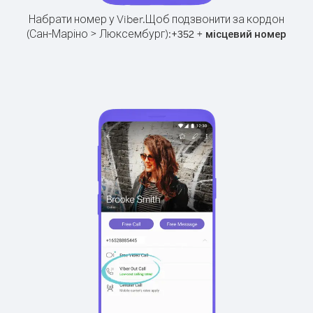
Набрати номер у Viber.
Щоб подзвонити за кордон
(Сан-Маріно > Люксембург):
+
+
352
місцевий номер