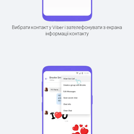
Вибрати контакт у Viber і зателефонувати з екрана
інформації контакту