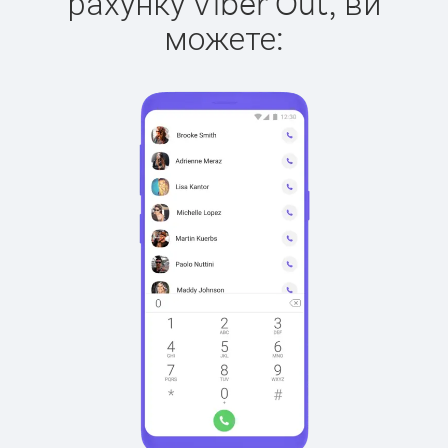
рахунку Viber Out, ви
можете: