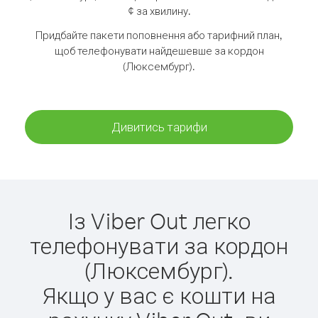
¢ за хвилину.
Придбайте пакети поповнення або тарифний план,
щоб телефонувати найдешевше за кордон
(Люксембург).
Дивитись тарифи
Із Viber Out легко
телефонувати за кордон
(Люксембург).
Якщо у вас є кошти на