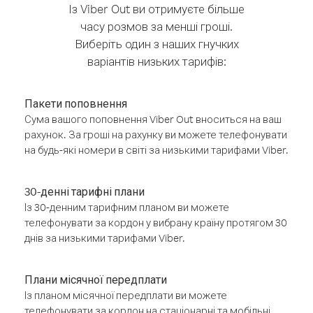
Із Viber Out ви отримуєте більше
часу розмов за менші гроші.
Виберіть один з наших гнучких
варіантів низьких тарифів:
Пакети поповнення
Сума вашого поповнення Viber Out вноситься на ваш
рахунок. За гроші на рахунку ви можете телефонувати
на будь-які номери в світі за низькими тарифами Viber.
30-денні тарифні плани
Із 30-денним тарифним планом ви можете
телефонувати за кордон у вибрану країну протягом 30
днів за низькими тарифами Viber.
Плани місячної передплати
Із планом місячної передплати ви можете
телефонувати за кордон на стаціонарні та мобільні