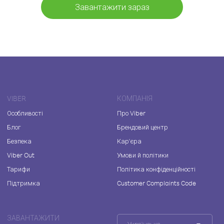
Завантажити зараз
VIBER
КОМПАНІЯ
Особливості
Про Viber
Блог
Брендовий центр
Безпека
Кар'єра
Viber Out
Умови й політики
Тарифи
Політика конфіденційності
Підтримка
Customer Complaints Code
ЗАВАНТАЖИТИ