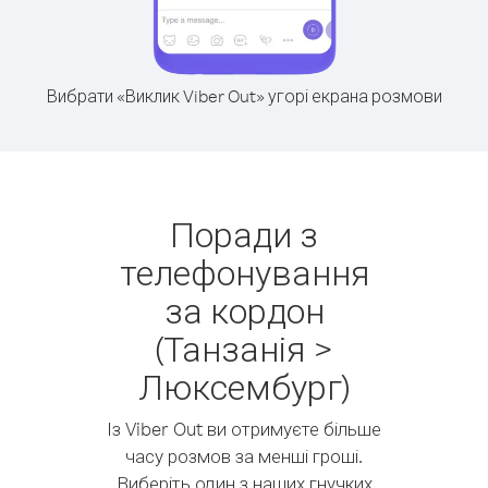
Вибрати «Виклик Viber Out» угорі екрана розмови
Поради з
телефонування
за кордон
(Танзанія >
Люксембург)
Із Viber Out ви отримуєте більше
часу розмов за менші гроші.
Виберіть один з наших гнучких