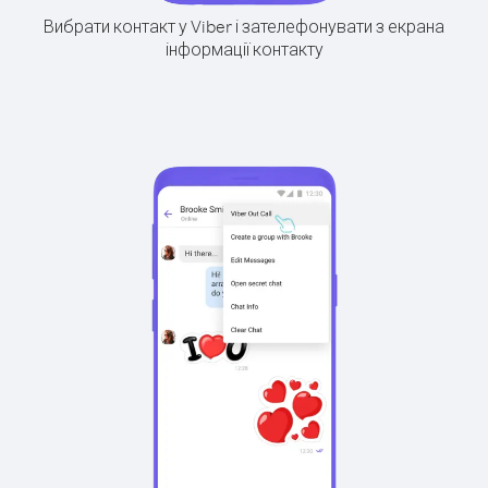
Вибрати контакт у Viber і зателефонувати з екрана
інформації контакту