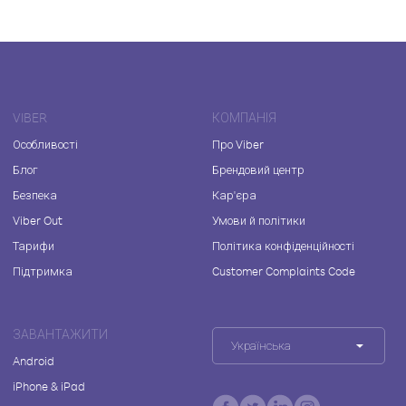
VIBER
КОМПАНІЯ
Особливості
Про Viber
Блог
Брендовий центр
Безпека
Кар'єра
Viber Out
Умови й політики
Тарифи
Політика конфіденційності
Підтримка
Customer Complaints Code
ЗАВАНТАЖИТИ
Українська
Android
iPhone & iPad