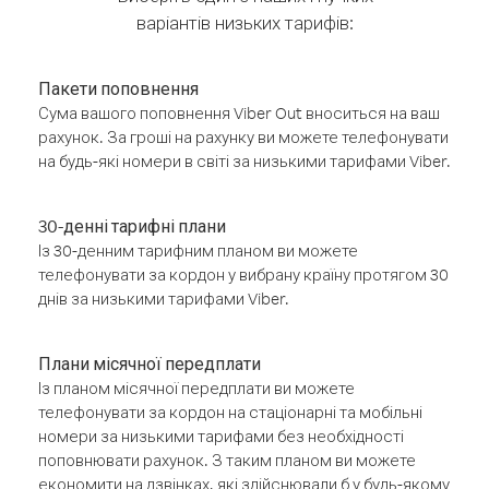
варіантів низьких тарифів:
Пакети поповнення
Сума вашого поповнення Viber Out вноситься на ваш
рахунок. За гроші на рахунку ви можете телефонувати
на будь-які номери в світі за низькими тарифами Viber.
30-денні тарифні плани
Із 30-денним тарифним планом ви можете
телефонувати за кордон у вибрану країну протягом 30
днів за низькими тарифами Viber.
Плани місячної передплати
Із планом місячної передплати ви можете
телефонувати за кордон на стаціонарні та мобільні
номери за низькими тарифами без необхідності
поповнювати рахунок. З таким планом ви можете
економити на дзвінках, які здійснювали б у будь-якому