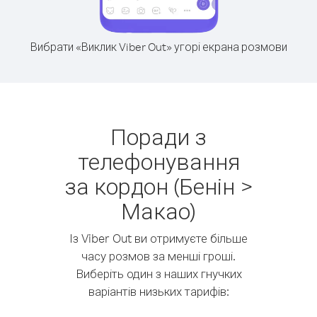
Вибрати «Виклик Viber Out» угорі екрана розмови
Поради з
телефонування
за кордон (Бенін >
Макао)
Із Viber Out ви отримуєте більше
часу розмов за менші гроші.
Виберіть один з наших гнучких
варіантів низьких тарифів: