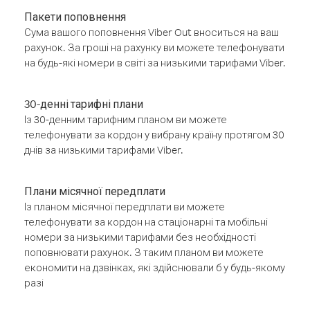
Пакети поповнення
Сума вашого поповнення Viber Out вноситься на ваш
рахунок. За гроші на рахунку ви можете телефонувати
на будь-які номери в світі за низькими тарифами Viber.
30-денні тарифні плани
Із 30-денним тарифним планом ви можете
телефонувати за кордон у вибрану країну протягом 30
днів за низькими тарифами Viber.
Плани місячної передплати
Із планом місячної передплати ви можете
телефонувати за кордон на стаціонарні та мобільні
номери за низькими тарифами без необхідності
поповнювати рахунок. З таким планом ви можете
економити на дзвінках, які здійснювали б у будь-якому
разі