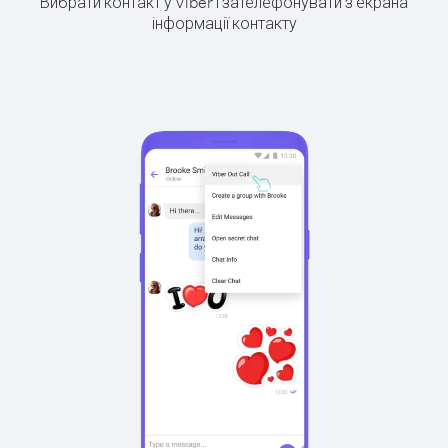
Вибрати контакт у Viber і зателефонувати з екрана
інформації контакту