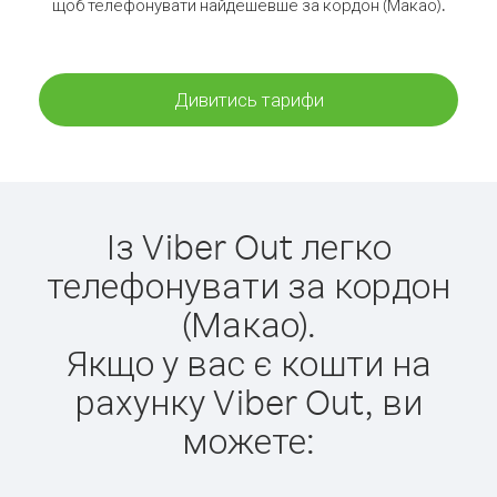
щоб телефонувати найдешевше за кордон (Макао).
Дивитись тарифи
Із Viber Out легко
телефонувати за кордон
(Макао).
Якщо у вас є кошти на
рахунку Viber Out, ви
можете: