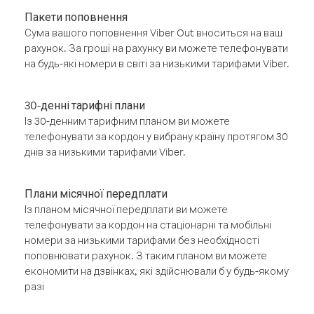
Пакети поповнення
Сума вашого поповнення Viber Out вноситься на ваш
рахунок. За гроші на рахунку ви можете телефонувати
на будь-які номери в світі за низькими тарифами Viber.
30-денні тарифні плани
Із 30-денним тарифним планом ви можете
телефонувати за кордон у вибрану країну протягом 30
днів за низькими тарифами Viber.
Плани місячної передплати
Із планом місячної передплати ви можете
телефонувати за кордон на стаціонарні та мобільні
номери за низькими тарифами без необхідності
поповнювати рахунок. З таким планом ви можете
економити на дзвінках, які здійснювали б у будь-якому
разі