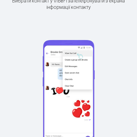
Вибрати контакт у Viber і зателефонувати з екрана
інформації контакту