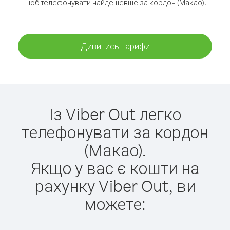
щоб телефонувати найдешевше за кордон (Макао).
Дивитись тарифи
Із Viber Out легко
телефонувати за кордон
(Макао).
Якщо у вас є кошти на
рахунку Viber Out, ви
можете: