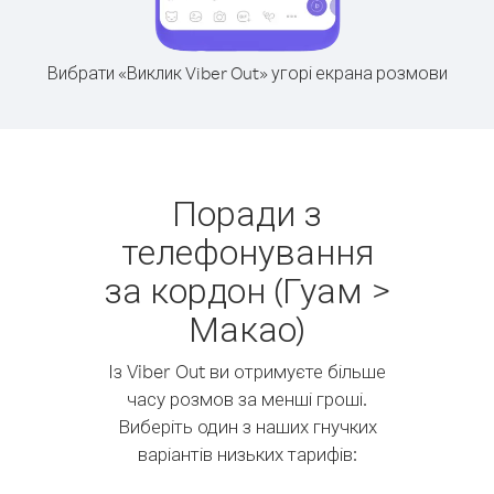
Вибрати «Виклик Viber Out» угорі екрана розмови
Поради з
телефонування
за кордон (Гуам >
Макао)
Із Viber Out ви отримуєте більше
часу розмов за менші гроші.
Виберіть один з наших гнучких
варіантів низьких тарифів: