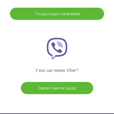
Пошук інших напрямків
У вас ще немає Viber?
Завантажити зараз