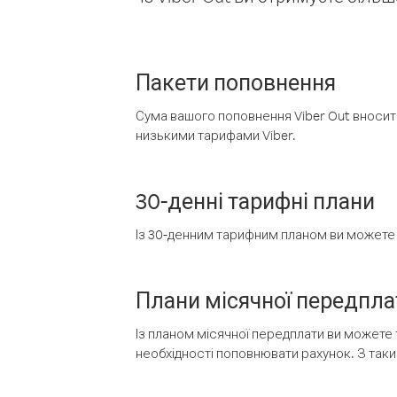
Пакети поповнення
Сума вашого поповнення Viber Out вносить
низькими тарифами Viber.
30-денні тарифні плани
Із 30-денним тарифним планом ви можете т
Плани місячної передпла
Із планом місячної передплати ви можете 
необхідності поповнювати рахунок. З таки