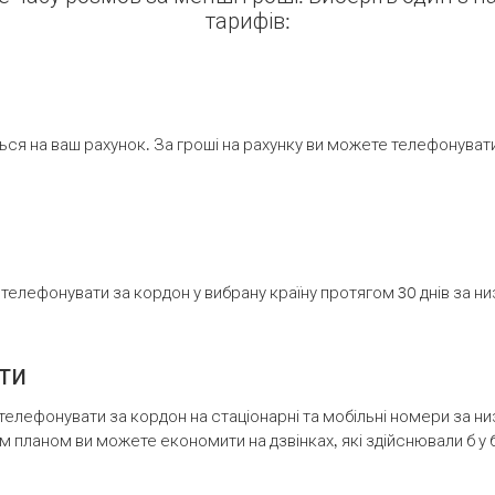
тарифів:
ся на ваш рахунок. За гроші на рахунку ви можете телефонувати н
елефонувати за кордон у вибрану країну протягом 30 днів за н
ти
телефонувати за кордон на стаціонарні та мобільні номери за 
м планом ви можете економити на дзвінках, які здійснювали б у 