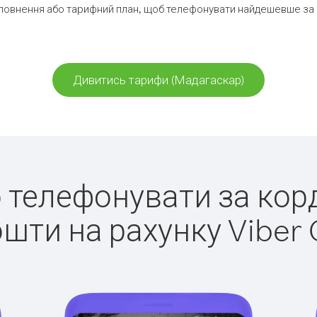
повнення або тарифний план, щоб телефонувати найдешевше за 
Дивитись тарифи (Мадагаскар)
ко телефонувати за кор
ошти на рахунку Viber 