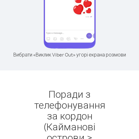
Вибрати «Виклик Viber Out» угорі екрана розмови
Поради з
телефонування
за кордон
(Кайманові
острови >