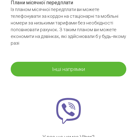
Плани місячної передплати
Із планом місячної передплати ви можете
телефонувати за кордон на стаціонарні та мобільні
номери за низькими тарифами без необхідності
поповнювати рахунок. З таким планом ви можете
економити на дзвінках, які здійснювали б у будь-якому
разі
Інші напрямки
У вас ще немає Viber?