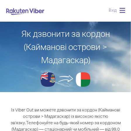
Вхід
Togg
navig
Як дзвонити за кордон
(Кайманові острови >
Мадагаскар)
Із Viber Out ви можете дзвонити за кордон (Кайманові
острови > Мадагаскар) із високою якістю
зв'язку.
Телефонуйте на будь-який номер за кордоном
(Мадагаскар) — стаціонарний чи мобільний — від 99.0