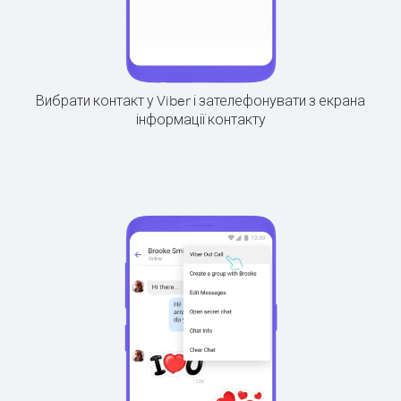
Вибрати контакт у Viber і зателефонувати з екрана
інформації контакту