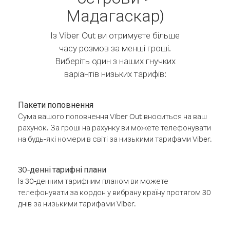
Мадагаскар)
Із Viber Out ви отримуєте більше
часу розмов за менші гроші.
Виберіть один з наших гнучких
варіантів низьких тарифів:
Пакети поповнення
Сума вашого поповнення Viber Out вноситься на ваш
рахунок. За гроші на рахунку ви можете телефонувати
на будь-які номери в світі за низькими тарифами Viber.
30-денні тарифні плани
Із 30-денним тарифним планом ви можете
телефонувати за кордон у вибрану країну протягом 30
днів за низькими тарифами Viber.