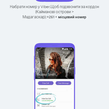
Набрати номер у Viber.
Щоб подзвонити за кордон
(Кайманові острови >
Мадагаскар):
+
+
261
місцевий номер