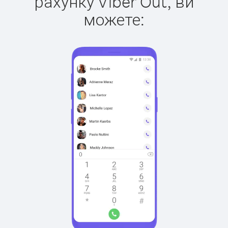
рахунку Viber Out, ви
можете: