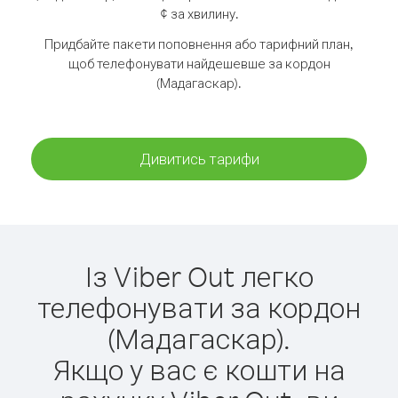
¢ за хвилину.
Придбайте пакети поповнення або тарифний план,
щоб телефонувати найдешевше за кордон
(Мадагаскар).
Дивитись тарифи
Із Viber Out легко
телефонувати за кордон
(Мадагаскар).
Якщо у вас є кошти на