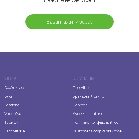
Завантажити зараз
VIBER
КОМПАНІЯ
Особливості
Про Viber
Блог
Брендовий центр
Безпека
Кар'єра
Viber Out
Умови й політики
Тарифи
Політика конфіденційності
Підтримка
Customer Complaints Code