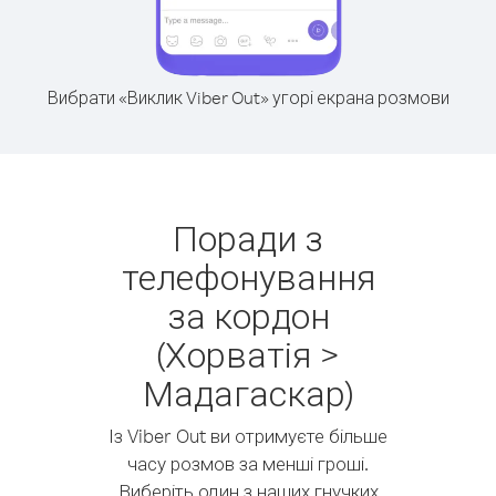
Вибрати «Виклик Viber Out» угорі екрана розмови
Поради з
телефонування
за кордон
(Хорватія >
Мадагаскар)
Із Viber Out ви отримуєте більше
часу розмов за менші гроші.
Виберіть один з наших гнучких