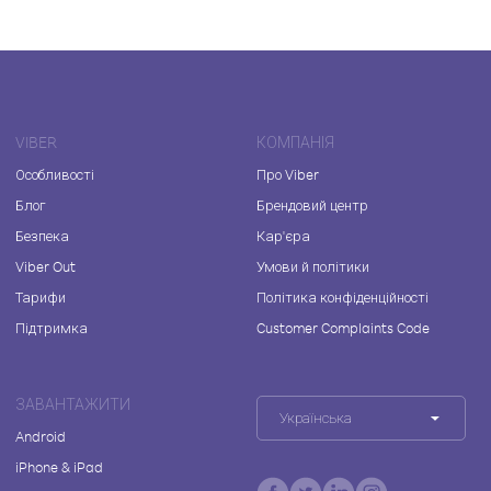
VIBER
КОМПАНІЯ
Особливості
Про Viber
Блог
Брендовий центр
Безпека
Кар'єра
Viber Out
Умови й політики
Тарифи
Політика конфіденційності
Підтримка
Customer Complaints Code
ЗАВАНТАЖИТИ
Українська
Android
iPhone & iPad