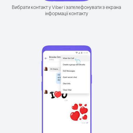
Вибрати контакт у Viber і зателефонувати з екрана
інформації контакту