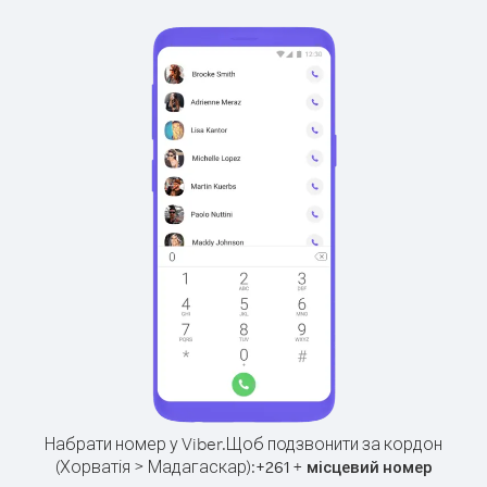
Набрати номер у Viber.
Щоб подзвонити за кордон
(Хорватія > Мадагаскар):
+
+
261
місцевий номер