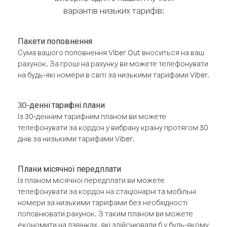
варіантів низьких тарифів:
Пакети поповнення
Сума вашого поповнення Viber Out вноситься на ваш
рахунок. За гроші на рахунку ви можете телефонувати
на будь-які номери в світі за низькими тарифами Viber.
30-денні тарифні плани
Із 30-денним тарифним планом ви можете
телефонувати за кордон у вибрану країну протягом 30
днів за низькими тарифами Viber.
Плани місячної передплати
Із планом місячної передплати ви можете
телефонувати за кордон на стаціонарні та мобільні
номери за низькими тарифами без необхідності
поповнювати рахунок. З таким планом ви можете
економити на дзвінках, які здійснювали б у будь-якому