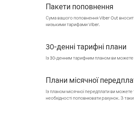
Пакети поповнення
Сума вашого поповнення Viber Out вносить
низькими тарифами Viber.
30-денні тарифні плани
Із 30-денним тарифним планом ви можете т
Плани місячної передпла
Із планом місячної передплати ви можете 
необхідності поповнювати рахунок. З таки