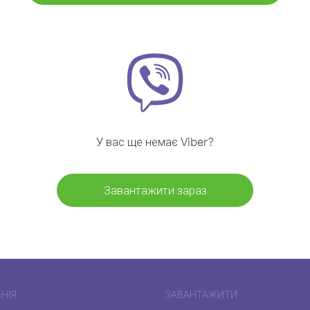
У вас ще немає Viber?
Завантажити зараз
НІЯ
ЗАВАНТАЖИТИ