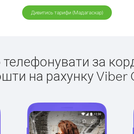
Дивитись тарифи (Мадагаскар)
ко телефонувати за кор
ошти на рахунку Viber 