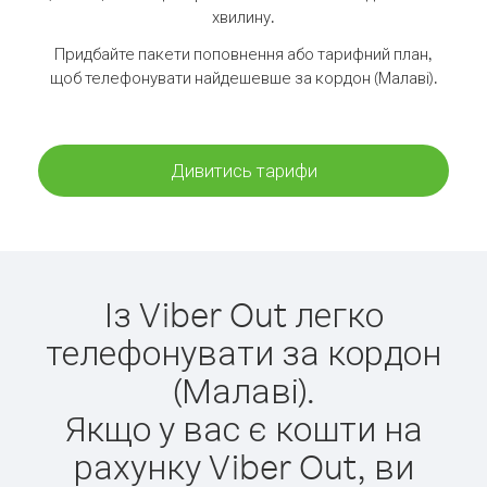
хвилину.
Придбайте пакети поповнення або тарифний план,
щоб телефонувати найдешевше за кордон (Малаві).
Дивитись тарифи
Із Viber Out легко
телефонувати за кордон
(Малаві).
Якщо у вас є кошти на
рахунку Viber Out, ви