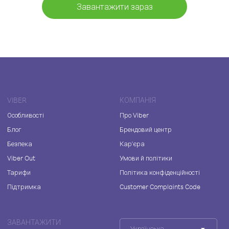
Завантажити зараз
VIBER
КОМПАНІЯ
Особливості
Про Viber
Блог
Брендовий центр
Безпека
Кар'єра
Viber Out
Умови й політики
Тарифи
Політика конфіденційності
Підтримка
Customer Complaints Code
ЗАВАНТАЖИТИ
Українська