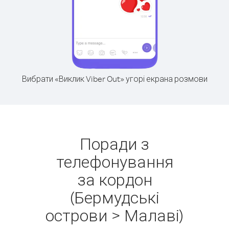
Вибрати «Виклик Viber Out» угорі екрана розмови
Поради з
телефонування
за кордон
(Бермудські
острови > Малаві)