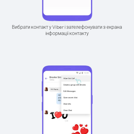
Вибрати контакт у Viber і зателефонувати з екрана
інформації контакту