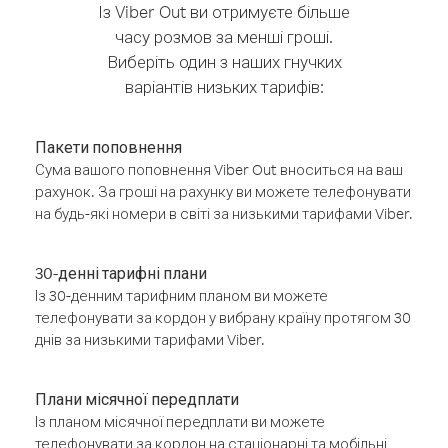
Із Viber Out ви отримуєте більше
часу розмов за менші гроші.
Виберіть один з наших гнучких
варіантів низьких тарифів:
Пакети поповнення
Сума вашого поповнення Viber Out вноситься на ваш
рахунок. За гроші на рахунку ви можете телефонувати
на будь-які номери в світі за низькими тарифами Viber.
30-денні тарифні плани
Із 30-денним тарифним планом ви можете
телефонувати за кордон у вибрану країну протягом 30
днів за низькими тарифами Viber.
Плани місячної передплати
Із планом місячної передплати ви можете
телефонувати за кордон на стаціонарні та мобільні