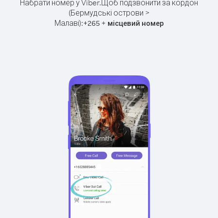
Набрати номер у Viber.
Щоб подзвонити за кордон
(Бермудські острови >
Малаві):
+
+
265
місцевий номер