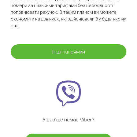
номери за низькими тарифами без необхідності
поповнювати рахунок. З таким планом ви можете
економити на дзвінках, які здійснювали б у будь-якому
разі
Інші напрямки
У вас ще немає Viber?