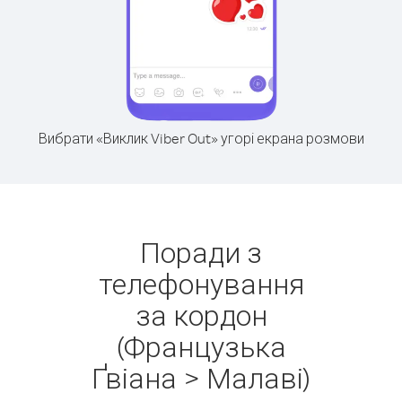
Вибрати «Виклик Viber Out» угорі екрана розмови
Поради з
телефонування
за кордон
(Французька
Ґвіана > Малаві)