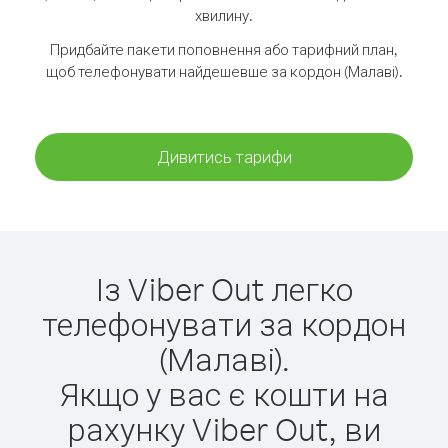
хвилину.
Придбайте пакети поповнення або тарифний план,
щоб телефонувати найдешевше за кордон (Малаві).
Дивитись тарифи
Із Viber Out легко
телефонувати за кордон
(Малаві).
Якщо у вас є кошти на
рахунку Viber Out, ви