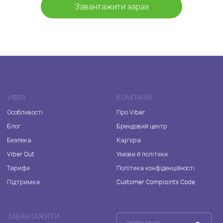
Завантажити зараз
VIBER
КОМПАНІЯ
Особливості
Про Viber
Блог
Брендовий центр
Безпека
Кар'єра
Viber Out
Умови й політики
Тарифи
Політика конфіденційності
Підтримка
Customer Complaints Code
ЗАВАНТАЖИТИ
Українська