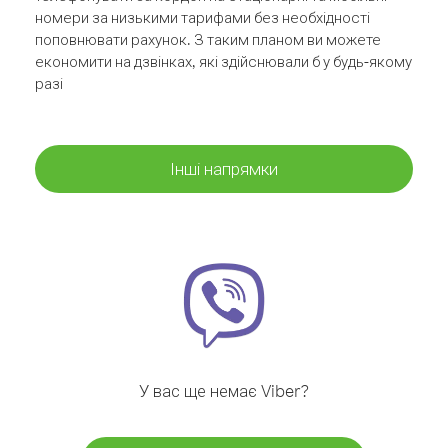
номери за низькими тарифами без необхідності
поповнювати рахунок. З таким планом ви можете
економити на дзвінках, які здійснювали б у будь-якому
разі
Інші напрямки
У вас ще немає Viber?