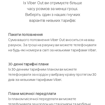
Із Viber Out ви отримуєте більше
часу розмов за менші гроші.
Виберіть один з наших гнучких
варіантів низьких тарифів:
Пакети поповнення
Сума вашого поповнення Viber Out вноситься на ваш
рахунок. За гроші на рахунку ви можете телефонувати
на будь-які номери в світі за низькими тарифами Viber.
30-денні тарифні плани
Із 30-денним тарифним планом ви можете
телефонувати за кордон у вибрану країну протягом 30
днів за низькими тарифами Viber.
Плани місячної передплати
Із планом місячної передплати ви можете
телефонувати за кордон на стаціонарні та мобільні