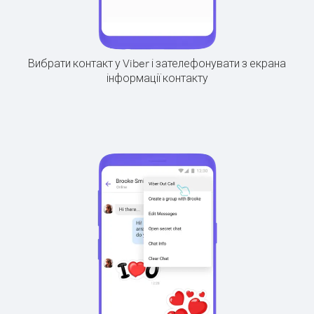
Вибрати контакт у Viber і зателефонувати з екрана
інформації контакту