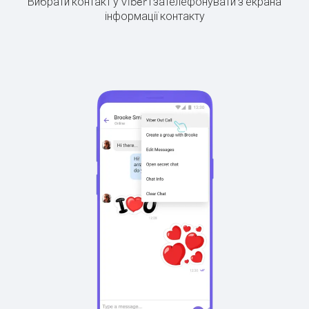
Вибрати контакт у Viber і зателефонувати з екрана
інформації контакту