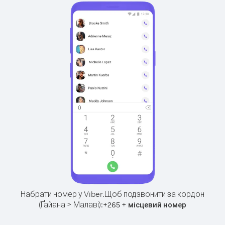
Набрати номер у Viber.
Щоб подзвонити за кордон
(Ґайана > Малаві):
+
+
265
місцевий номер