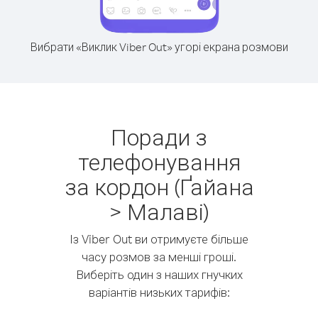
Вибрати «Виклик Viber Out» угорі екрана розмови
Поради з
телефонування
за кордон (Ґайана
> Малаві)
Із Viber Out ви отримуєте більше
часу розмов за менші гроші.
Виберіть один з наших гнучких
варіантів низьких тарифів: