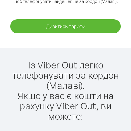
щоб телефонувати найдешевше за кордон (Малаві).
Дивитись тарифи
Із Viber Out легко
телефонувати за кордон
(Малаві).
Якщо у вас є кошти на
рахунку Viber Out, ви
можете: