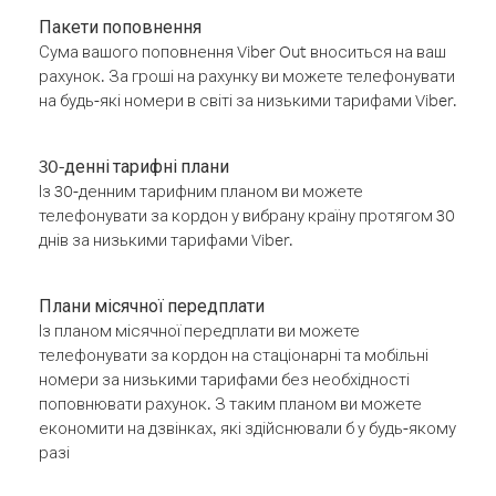
Пакети поповнення
Сума вашого поповнення Viber Out вноситься на ваш
рахунок. За гроші на рахунку ви можете телефонувати
на будь-які номери в світі за низькими тарифами Viber.
30-денні тарифні плани
Із 30-денним тарифним планом ви можете
телефонувати за кордон у вибрану країну протягом 30
днів за низькими тарифами Viber.
Плани місячної передплати
Із планом місячної передплати ви можете
телефонувати за кордон на стаціонарні та мобільні
номери за низькими тарифами без необхідності
поповнювати рахунок. З таким планом ви можете
економити на дзвінках, які здійснювали б у будь-якому
разі