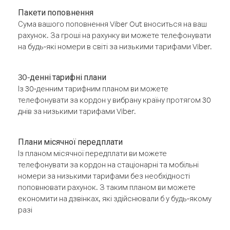
Пакети поповнення
Сума вашого поповнення Viber Out вноситься на ваш
рахунок. За гроші на рахунку ви можете телефонувати
на будь-які номери в світі за низькими тарифами Viber.
30-денні тарифні плани
Із 30-денним тарифним планом ви можете
телефонувати за кордон у вибрану країну протягом 30
днів за низькими тарифами Viber.
Плани місячної передплати
Із планом місячної передплати ви можете
телефонувати за кордон на стаціонарні та мобільні
номери за низькими тарифами без необхідності
поповнювати рахунок. З таким планом ви можете
економити на дзвінках, які здійснювали б у будь-якому
разі