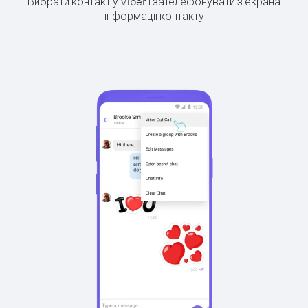
Вибрати контакт у Viber і зателефонувати з екрана
інформації контакту