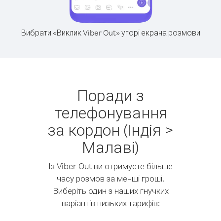
Вибрати «Виклик Viber Out» угорі екрана розмови
Поради з
телефонування
за кордон (Індія >
Малаві)
Із Viber Out ви отримуєте більше
часу розмов за менші гроші.
Виберіть один з наших гнучких
варіантів низьких тарифів: