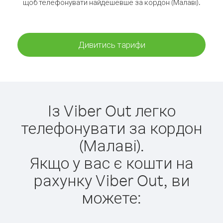
щоб телефонувати найдешевше за кордон (Малаві).
Дивитись тарифи
Із Viber Out легко
телефонувати за кордон
(Малаві).
Якщо у вас є кошти на
рахунку Viber Out, ви
можете: