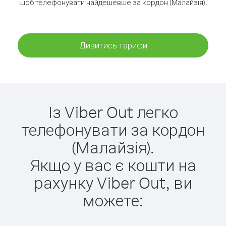
щоб телефонувати найдешевше за кордон (Малайзія).
Дивитись тарифи
Із Viber Out легко
телефонувати за кордон
(Малайзія).
Якщо у вас є кошти на
рахунку Viber Out, ви
можете: