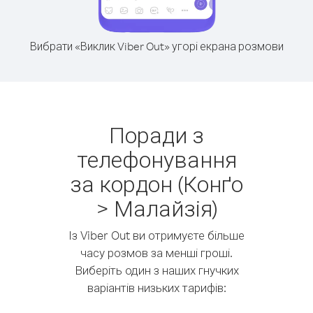
Вибрати «Виклик Viber Out» угорі екрана розмови
Поради з
телефонування
за кордон (Конґо
> Малайзія)
Із Viber Out ви отримуєте більше
часу розмов за менші гроші.
Виберіть один з наших гнучких
варіантів низьких тарифів: