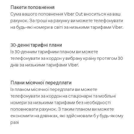
Пакети поповнення
Сума вашого поповнення Viber Out вноситься на ваш
рахунок. За гроші на рахунку ви можете телефонувати
на будь-які номери в світі за низькими тарифами Viber.
30-денні тарифні плани
Із 30-денним тарифним планом ви можете
телефонувати за кордон у вибрану країну протягом 30
днів за низькими тарифами Viber.
Плани місячної передплати
Із планом місячної передплати ви можете
телефонувати за кордон на стаціонарні та мобільні
номери за низькими тарифами без необхідності
поповнювати рахунок. З таким планом ви можете
економити на дзвінках, які здійснювали б у будь-якому
разі