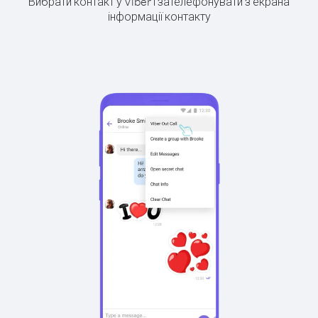
Вибрати контакт у Viber і зателефонувати з екрана
інформації контакту