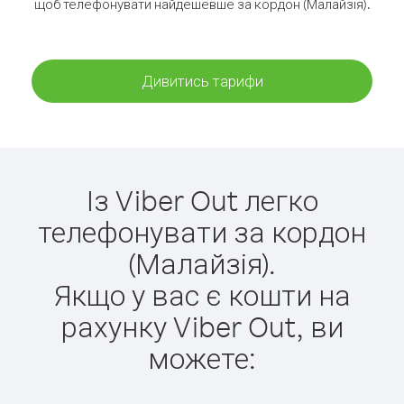
щоб телефонувати найдешевше за кордон (Малайзія).
Дивитись тарифи
Із Viber Out легко
телефонувати за кордон
(Малайзія).
Якщо у вас є кошти на
рахунку Viber Out, ви
можете: