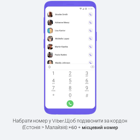
Набрати номер у Viber.
Щоб подзвонити за кордон
(Естонія > Малайзія):
+
+
60
місцевий номер