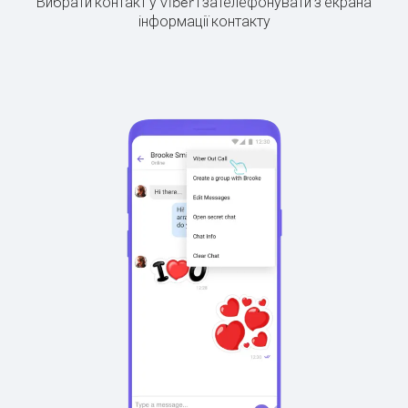
Вибрати контакт у Viber і зателефонувати з екрана
інформації контакту