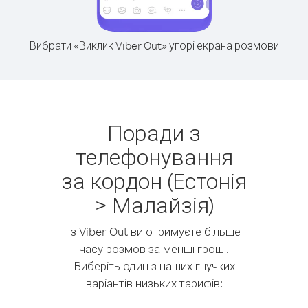
Вибрати «Виклик Viber Out» угорі екрана розмови
Поради з
телефонування
за кордон (Естонія
> Малайзія)
Із Viber Out ви отримуєте більше
часу розмов за менші гроші.
Виберіть один з наших гнучких
варіантів низьких тарифів: