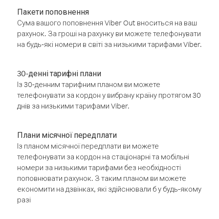
Пакети поповнення
Сума вашого поповнення Viber Out вноситься на ваш
рахунок. За гроші на рахунку ви можете телефонувати
на будь-які номери в світі за низькими тарифами Viber.
30-денні тарифні плани
Із 30-денним тарифним планом ви можете
телефонувати за кордон у вибрану країну протягом 30
днів за низькими тарифами Viber.
Плани місячної передплати
Із планом місячної передплати ви можете
телефонувати за кордон на стаціонарні та мобільні
номери за низькими тарифами без необхідності
поповнювати рахунок. З таким планом ви можете
економити на дзвінках, які здійснювали б у будь-якому
разі