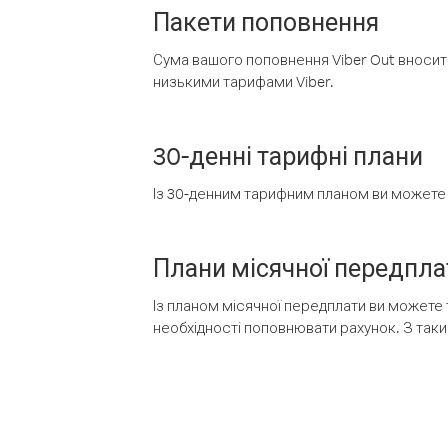
Пакети поповнення
Сума вашого поповнення Viber Out вносить
низькими тарифами Viber.
30-денні тарифні плани
Із 30-денним тарифним планом ви можете т
Плани місячної передпла
Із планом місячної передплати ви можете 
необхідності поповнювати рахунок. З таки