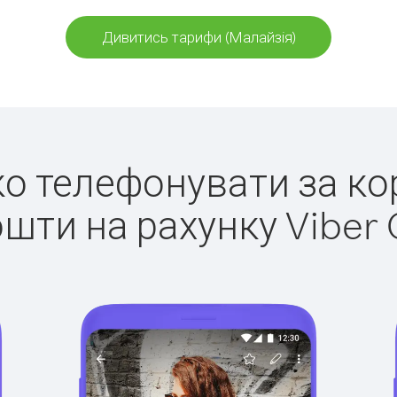
Дивитись тарифи (Малайзія)
гко телефонувати за ко
ошти на рахунку Viber 