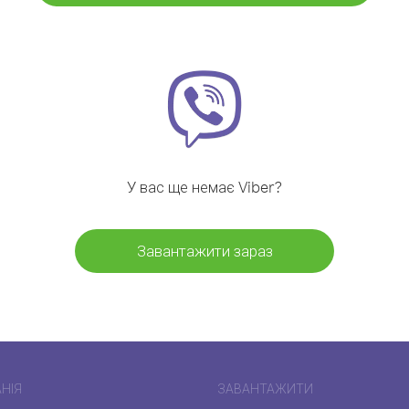
У вас ще немає Viber?
Завантажити зараз
НІЯ
ЗАВАНТАЖИТИ