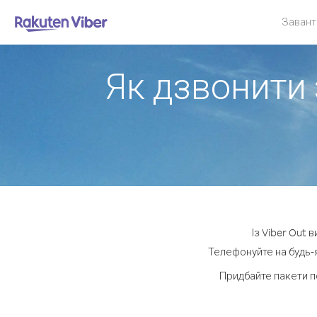
Завант
Як дзвонити 
Із Viber Out 
Телефонуйте на будь-я
Придбайте пакети п