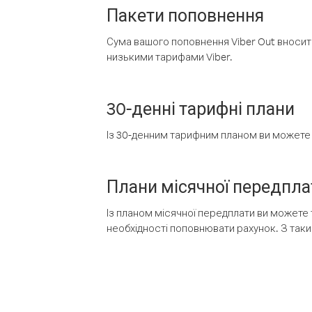
Пакети поповнення
Сума вашого поповнення Viber Out вносить
низькими тарифами Viber.
30-денні тарифні плани
Із 30-денним тарифним планом ви можете т
Плани місячної передпла
Із планом місячної передплати ви можете 
необхідності поповнювати рахунок. З таки