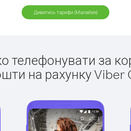
Дивитись тарифи (Малайзія)
гко телефонувати за ко
ошти на рахунку Viber 