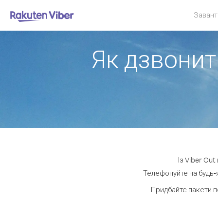
Завант
Як дзвонит
Із Viber Ou
Телефонуйте на будь-я
Придбайте пакети п