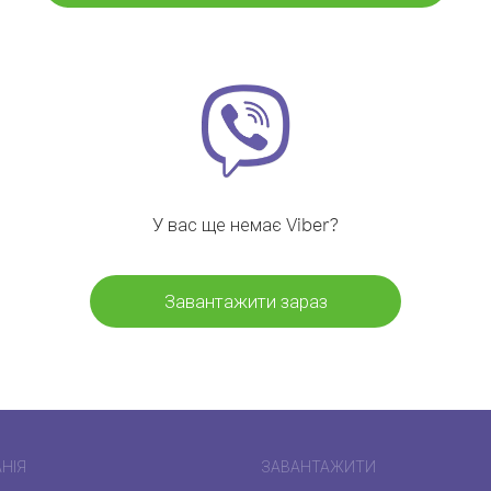
У вас ще немає Viber?
Завантажити зараз
НІЯ
ЗАВАНТАЖИТИ