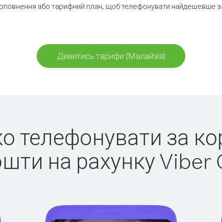
оповнення або тарифний план, щоб телефонувати найдешевше за
Дивитись тарифи (Малайзія)
гко телефонувати за ко
ошти на рахунку Viber 