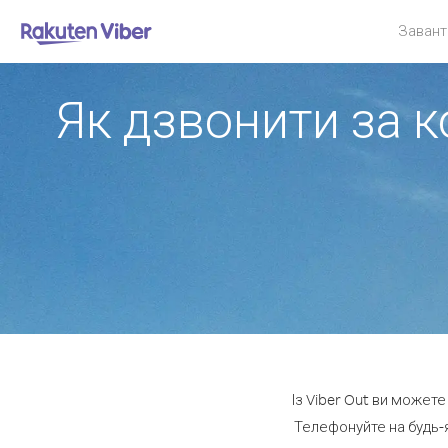
Завант
Як дзвонити за к
Із Viber Out ви можете
Телефонуйте на будь-я