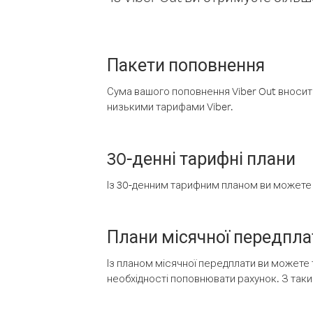
Пакети поповнення
Сума вашого поповнення Viber Out вносить
низькими тарифами Viber.
30-денні тарифні плани
Із 30-денним тарифним планом ви можете т
Плани місячної передпла
Із планом місячної передплати ви можете 
необхідності поповнювати рахунок. З таки