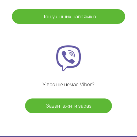
Пошук інших напрямків
У вас ще немає Viber?
Завантажити зараз