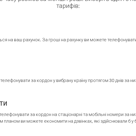
тарифів:
ся на ваш рахунок. За гроші на рахунку ви можете телефонувати н
елефонувати за кордон у вибрану країну протягом 30 днів за н
ти
телефонувати за кордон на стаціонарні та мобільні номери за 
м планом ви можете економити на дзвінках, які здійснювали б у 