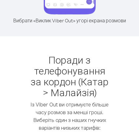
Вибрати «Виклик Viber Out» угорі екрана розмови
Поради з
телефонування
за кордон (Катар
> Малайзія)
Із Viber Out ви отримуєте більше
часу розмов за менші гроші.
Виберіть один з наших гнучких
варіантів низьких тарифів: