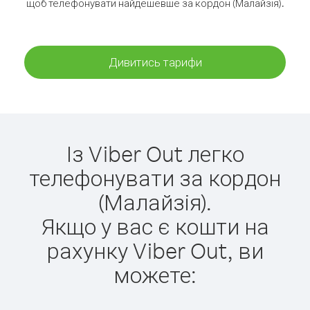
щоб телефонувати найдешевше за кордон (Малайзія).
Дивитись тарифи
Із Viber Out легко
телефонувати за кордон
(Малайзія).
Якщо у вас є кошти на
рахунку Viber Out, ви
можете: