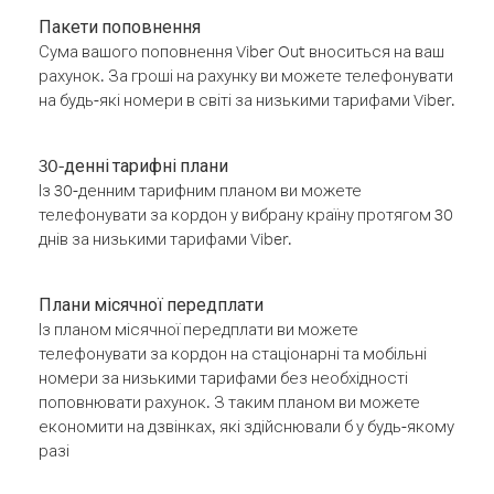
Пакети поповнення
Сума вашого поповнення Viber Out вноситься на ваш
рахунок. За гроші на рахунку ви можете телефонувати
на будь-які номери в світі за низькими тарифами Viber.
30-денні тарифні плани
Із 30-денним тарифним планом ви можете
телефонувати за кордон у вибрану країну протягом 30
днів за низькими тарифами Viber.
Плани місячної передплати
Із планом місячної передплати ви можете
телефонувати за кордон на стаціонарні та мобільні
номери за низькими тарифами без необхідності
поповнювати рахунок. З таким планом ви можете
економити на дзвінках, які здійснювали б у будь-якому
разі