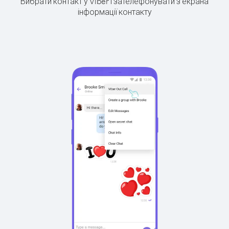
Вибрати контакт у Viber і зателефонувати з екрана
інформації контакту