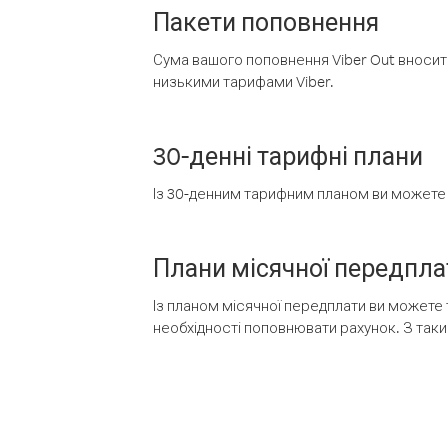
Пакети поповнення
Сума вашого поповнення Viber Out вносить
низькими тарифами Viber.
30-денні тарифні плани
Із 30-денним тарифним планом ви можете т
Плани місячної передпла
Із планом місячної передплати ви можете 
необхідності поповнювати рахунок. З таки