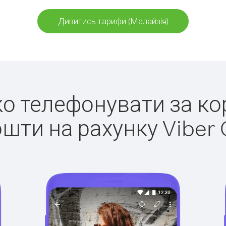
Дивитись тарифи (Малайзія)
гко телефонувати за ко
ошти на рахунку Viber 