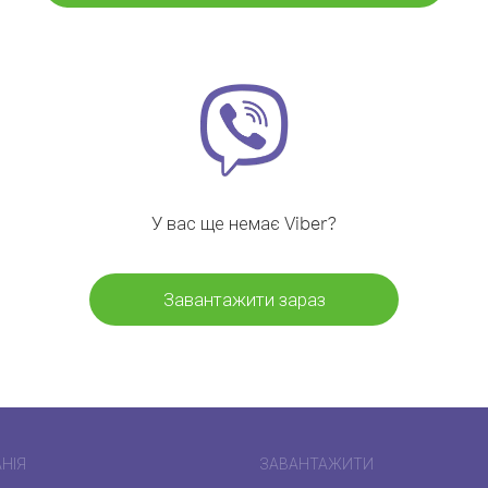
У вас ще немає Viber?
Завантажити зараз
НІЯ
ЗАВАНТАЖИТИ