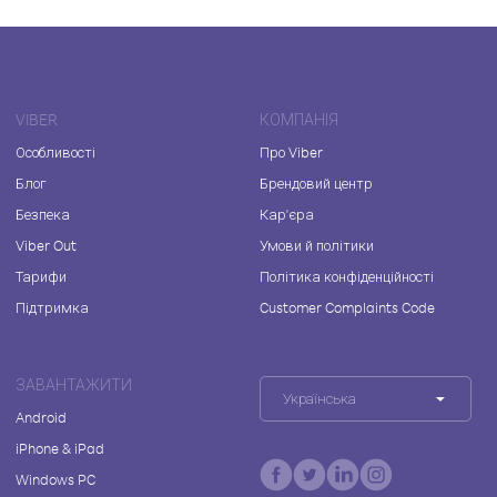
VIBER
КОМПАНІЯ
Особливості
Про Viber
Блог
Брендовий центр
Безпека
Кар'єра
Viber Out
Умови й політики
Тарифи
Політика конфіденційності
Підтримка
Customer Complaints Code
ЗАВАНТАЖИТИ
Українська
Android
iPhone & iPad
Windows PC