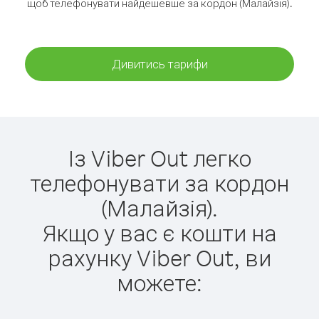
щоб телефонувати найдешевше за кордон (Малайзія).
Дивитись тарифи
Із Viber Out легко
телефонувати за кордон
(Малайзія).
Якщо у вас є кошти на
рахунку Viber Out, ви
можете: