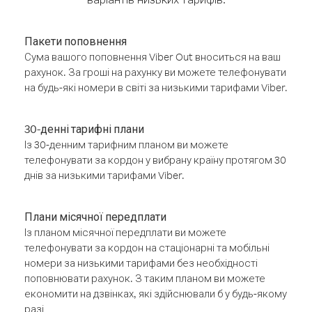
Пакети поповнення
Сума вашого поповнення Viber Out вноситься на ваш
рахунок. За гроші на рахунку ви можете телефонувати
на будь-які номери в світі за низькими тарифами Viber.
30-денні тарифні плани
Із 30-денним тарифним планом ви можете
телефонувати за кордон у вибрану країну протягом 30
днів за низькими тарифами Viber.
Плани місячної передплати
Із планом місячної передплати ви можете
телефонувати за кордон на стаціонарні та мобільні
номери за низькими тарифами без необхідності
поповнювати рахунок. З таким планом ви можете
економити на дзвінках, які здійснювали б у будь-якому
разі