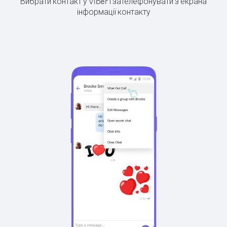
Вибрати контакт у Viber і зателефонувати з екрана
інформації контакту