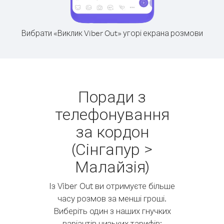
Вибрати «Виклик Viber Out» угорі екрана розмови
Поради з
телефонування
за кордон
(Сінгапур >
Малайзія)
Із Viber Out ви отримуєте більше
часу розмов за менші гроші.
Виберіть один з наших гнучких
варіантів низьких тарифів: