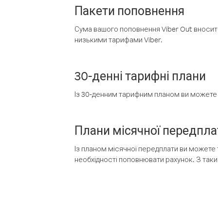
Пакети поповнення
Сума вашого поповнення Viber Out вносить
низькими тарифами Viber.
30-денні тарифні плани
Із 30-денним тарифним планом ви можете т
Плани місячної передпла
Із планом місячної передплати ви можете 
необхідності поповнювати рахунок. З таки