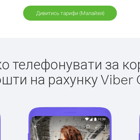
Дивитись тарифи (Малайзія)
гко телефонувати за ко
ошти на рахунку Viber 