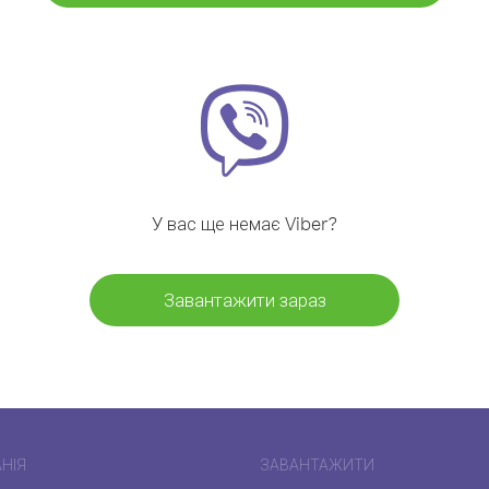
У вас ще немає Viber?
Завантажити зараз
НІЯ
ЗАВАНТАЖИТИ