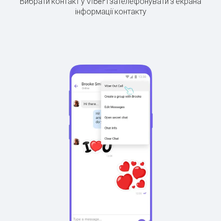
Вибрати контакт у Viber і зателефонувати з екрана
інформації контакту