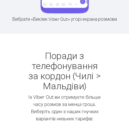
Вибрати «Виклик Viber Out» угорі екрана розмови
Поради з
телефонування
за кордон (Чилі >
Мальдіви)
Із Viber Out ви отримуєте більше
часу розмов за менші гроші.
Виберіть один з наших гнучких
варіантів низьких тарифів: