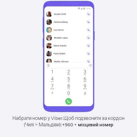
Набрати номер у Viber.
Щоб подзвонити за кордон
(Чилі > Мальдіви):
+
+
960
місцевий номер