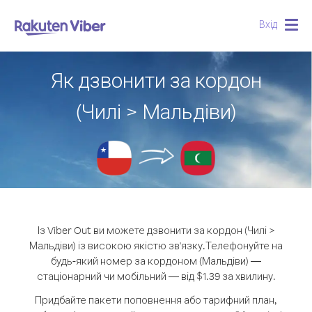
Вхід
Togg
navig
Як дзвонити за кордон
(Чилі > Мальдіви)
Із Viber Out ви можете дзвонити за кордон (Чилі >
Мальдіви) із високою якістю зв'язку.
Телефонуйте на
будь-який номер за кордоном (Мальдіви) —
стаціонарний чи мобільний — від $1.39 за хвилину.
Придбайте пакети поповнення або тарифний план,