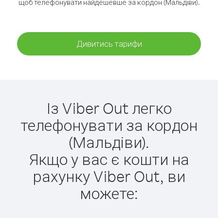
щоб телефонувати найдешевше за кордон (Мальдіви).
Дивитись тарифи
Із Viber Out легко
телефонувати за кордон
(Мальдіви).
Якщо у вас є кошти на
рахунку Viber Out, ви
можете: