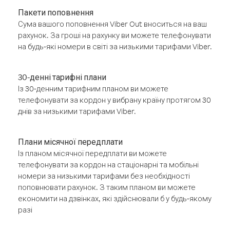
Пакети поповнення
Сума вашого поповнення Viber Out вноситься на ваш
рахунок. За гроші на рахунку ви можете телефонувати
на будь-які номери в світі за низькими тарифами Viber.
30-денні тарифні плани
Із 30-денним тарифним планом ви можете
телефонувати за кордон у вибрану країну протягом 30
днів за низькими тарифами Viber.
Плани місячної передплати
Із планом місячної передплати ви можете
телефонувати за кордон на стаціонарні та мобільні
номери за низькими тарифами без необхідності
поповнювати рахунок. З таким планом ви можете
економити на дзвінках, які здійснювали б у будь-якому
разі