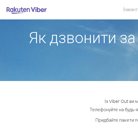
Завант
Як дзвонити за
Із Viber Out ви
Телефонуйте на будь-я
Придбайте пакети п