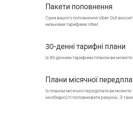
Пакети поповнення
Сума вашого поповнення Viber Out вносить
низькими тарифами Viber.
30-денні тарифні плани
Із 30-денним тарифним планом ви можете т
Плани місячної передпла
Із планом місячної передплати ви можете 
необхідності поповнювати рахунок. З таки