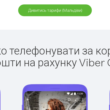
Дивитись тарифи (Мальдіви)
гко телефонувати за ко
ошти на рахунку Viber 