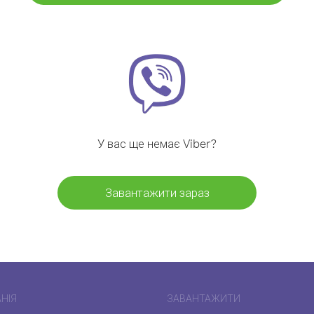
У вас ще немає Viber?
Завантажити зараз
НІЯ
ЗАВАНТАЖИТИ