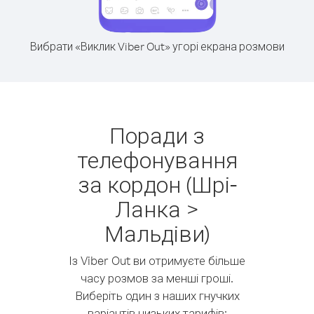
Вибрати «Виклик Viber Out» угорі екрана розмови
Поради з
телефонування
за кордон (Шрі-
Ланка >
Мальдіви)
Із Viber Out ви отримуєте більше
часу розмов за менші гроші.
Виберіть один з наших гнучких
варіантів низьких тарифів: