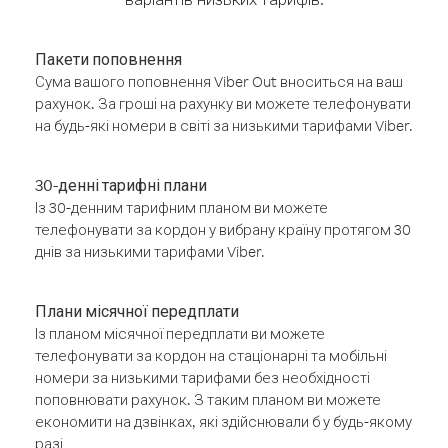
Пакети поповнення
Сума вашого поповнення Viber Out вноситься на ваш
рахунок. За гроші на рахунку ви можете телефонувати
на будь-які номери в світі за низькими тарифами Viber.
30-денні тарифні плани
Із 30-денним тарифним планом ви можете
телефонувати за кордон у вибрану країну протягом 30
днів за низькими тарифами Viber.
Плани місячної передплати
Із планом місячної передплати ви можете
телефонувати за кордон на стаціонарні та мобільні
номери за низькими тарифами без необхідності
поповнювати рахунок. З таким планом ви можете
економити на дзвінках, які здійснювали б у будь-якому
разі