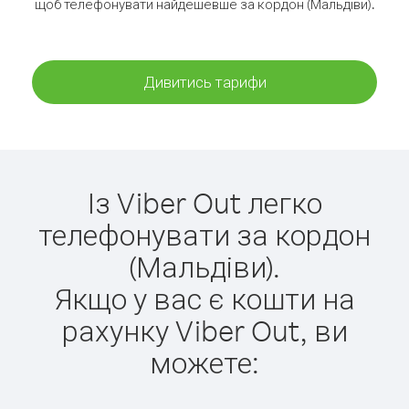
щоб телефонувати найдешевше за кордон (Мальдіви).
Дивитись тарифи
Із Viber Out легко
телефонувати за кордон
(Мальдіви).
Якщо у вас є кошти на
рахунку Viber Out, ви
можете: