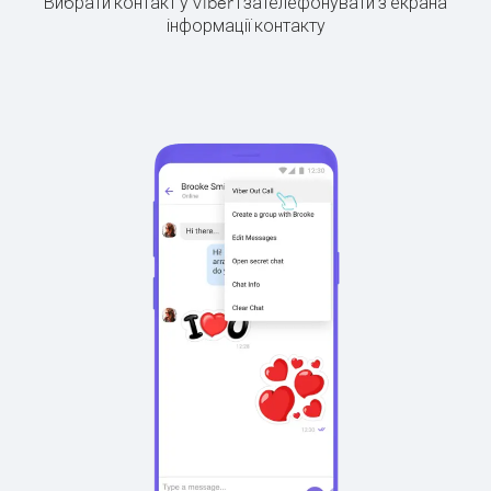
Вибрати контакт у Viber і зателефонувати з екрана
інформації контакту