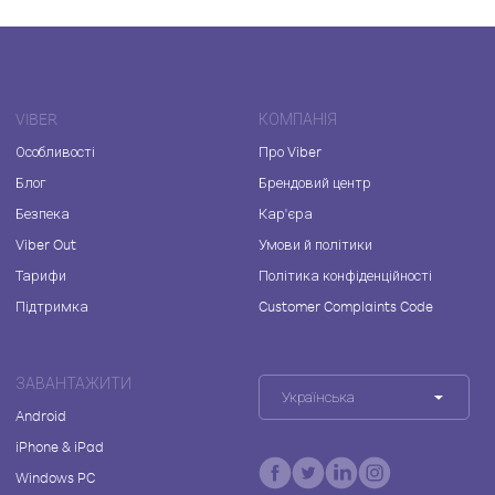
VIBER
КОМПАНІЯ
Особливості
Про Viber
Блог
Брендовий центр
Безпека
Кар'єра
Viber Out
Умови й політики
Тарифи
Політика конфіденційності
Підтримка
Customer Complaints Code
ЗАВАНТАЖИТИ
Українська
Android
iPhone & iPad
Windows PC