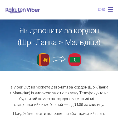
Вхід
Togg
navig
Як дзвонити за кордон
(Шрі-Ланка > Мальдіви)
Із Viber Out ви можете дзвонити за кордон (Шрі-Ланка
> Мальдіви) із високою якістю зв'язку.
Телефонуйте на
будь-який номер за кордоном (Мальдіви) —
стаціонарний чи мобільний — від $1.39 за хвилину.
Придбайте пакети поповнення або тарифний план,