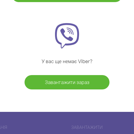
У вас ще немає Viber?
Завантажити зараз
НІЯ
ЗАВАНТАЖИТИ