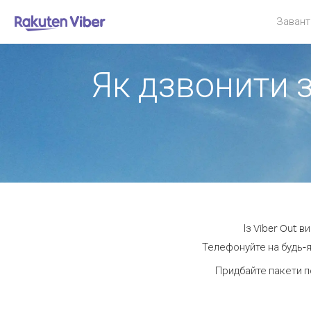
Завант
Як дзвонити 
Із Viber Out 
Телефонуйте на будь-я
Придбайте пакети п