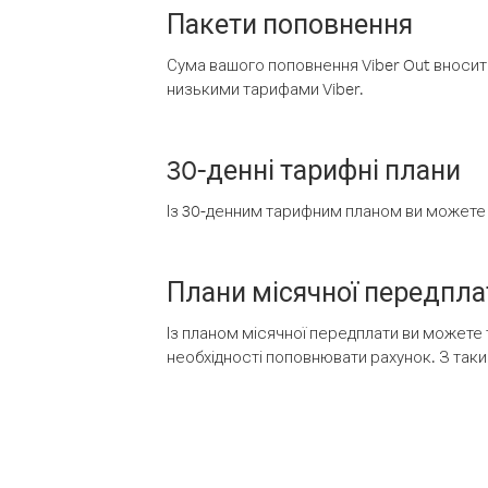
Пакети поповнення
Сума вашого поповнення Viber Out вносить
низькими тарифами Viber.
30-денні тарифні плани
Із 30-денним тарифним планом ви можете т
Плани місячної передпла
Із планом місячної передплати ви можете 
необхідності поповнювати рахунок. З таки