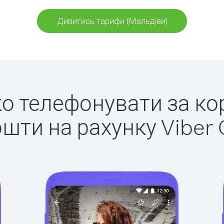
Дивитись тарифи (Мальдіви)
гко телефонувати за ко
ошти на рахунку Viber 