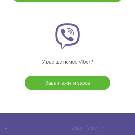
У вас ще немає Viber?
Завантажити зараз
НІЯ
ЗАВАНТАЖИТИ