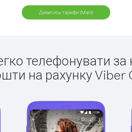
Дивитись тарифи (Малі)
легко телефонувати за 
ошти на рахунку Viber 