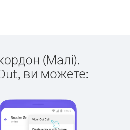
кордон (Малі).
Out, ви можете: