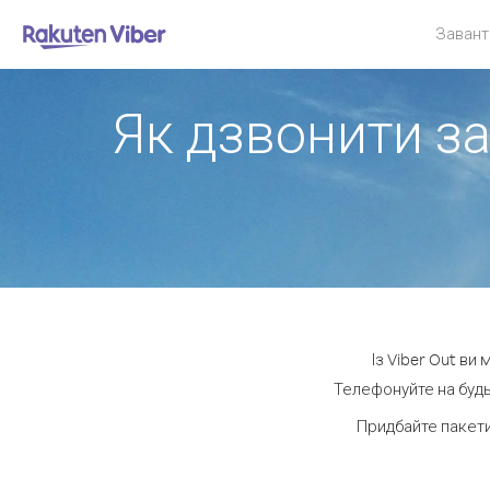
Завант
Як дзвонити за
Із Viber Out ви
Телефонуйте на будь
Придбайте пакети