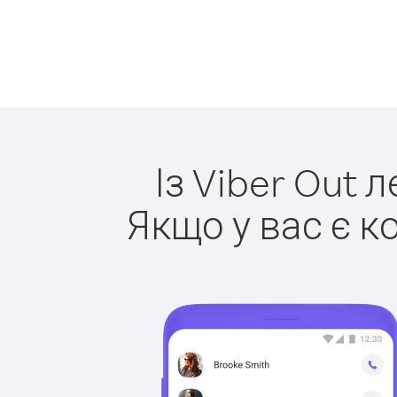
Із Viber Out 
Якщо у вас є к