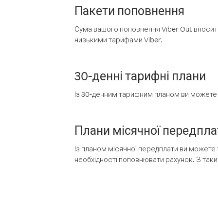
Пакети поповнення
Сума вашого поповнення Viber Out вносить
низькими тарифами Viber.
30-денні тарифні плани
Із 30-денним тарифним планом ви можете т
Плани місячної передпла
Із планом місячної передплати ви можете 
необхідності поповнювати рахунок. З таки