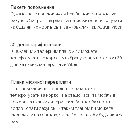
Пакети поповнення
Сума вашого поповнення Viber Out вноситься на ваш
рахунок. За гроші на рахунку ви можете телефонувати
на будь-які номери в світі за низькими тарифами Viber.
30-денні тарифні плани
Із 30-денним тарифним планом ви можете
телефонувати за кордон у вибрану країну протягом 30
днів за низькими тарифами Viber.
Плани місячної передплати
Із планом місячної передплати ви можете
телефонувати за кордон на стаціонарні та мобільні
номери за низькими тарифами без необхідності
поповнювати рахунок. З таким планом ви можете
економити на дзвінках, які здійснювали б у будь-якому
разі