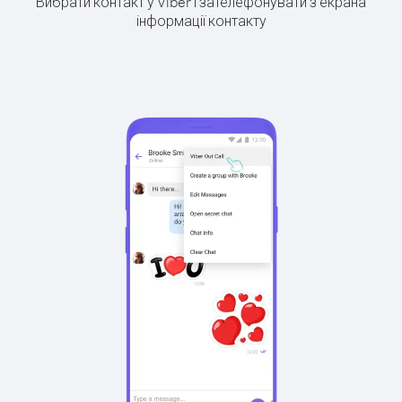
Вибрати контакт у Viber і зателефонувати з екрана
інформації контакту