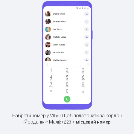
Набрати номер у Viber.
Щоб подзвонити за кордон
(Йорданія > Малі):
+
+
223
місцевий номер