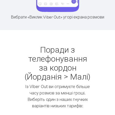
Вибрати «Виклик Viber Out» угорі екрана розмови
Поради з
телефонування
за кордон
(Йорданія > Малі)
Із Viber Out ви отримуєте більше
часу розмов за менші гроші.
Виберіть один з наших гнучких
варіантів низьких тарифів: