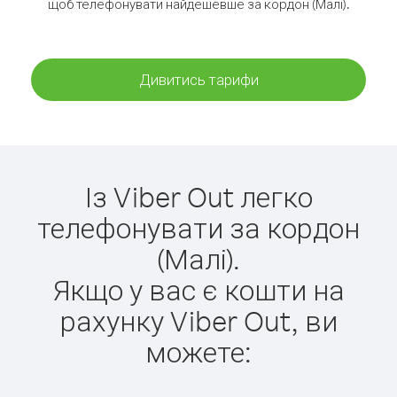
щоб телефонувати найдешевше за кордон (Малі).
Дивитись тарифи
Із Viber Out легко
телефонувати за кордон
(Малі).
Якщо у вас є кошти на
рахунку Viber Out, ви
можете: