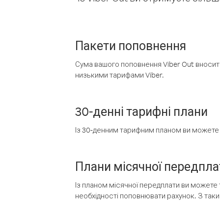
Пакети поповнення
Сума вашого поповнення Viber Out вносить
низькими тарифами Viber.
30-денні тарифні плани
Із 30-денним тарифним планом ви можете т
Плани місячної передпла
Із планом місячної передплати ви можете 
необхідності поповнювати рахунок. З таки