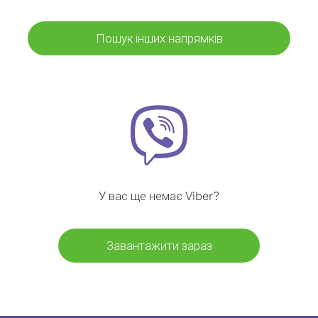
Пошук інших напрямків
У вас ще немає Viber?
Завантажити зараз