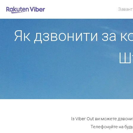
Завант
Як дзвонити за к
Ш
Із Viber Out ви можете дзвони
Телефонуйте на будь