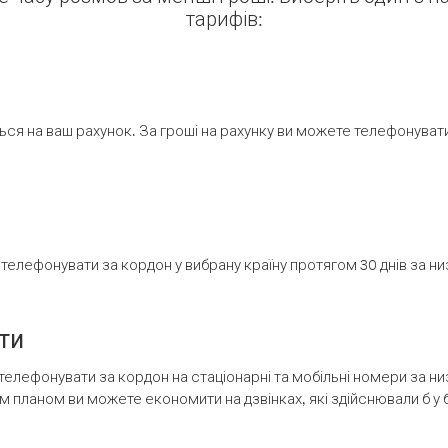
тарифів:
ся на ваш рахунок. За гроші на рахунку ви можете телефонувати н
елефонувати за кордон у вибрану країну протягом 30 днів за н
ти
телефонувати за кордон на стаціонарні та мобільні номери за 
м планом ви можете економити на дзвінках, які здійснювали б у 