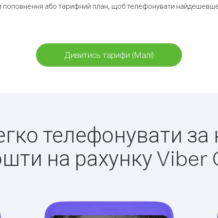
 поповнення або тарифний план, щоб телефонувати найдешевше 
Дивитись тарифи (Малі)
легко телефонувати за 
ошти на рахунку Viber 