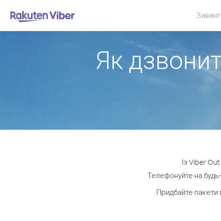
Завант
Як дзвонит
Із Viber Ou
Телефонуйте на будь-
Придбайте пакети 