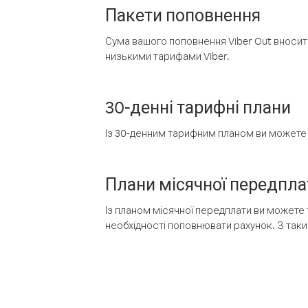
Пакети поповнення
Сума вашого поповнення Viber Out вносить
низькими тарифами Viber.
30-денні тарифні плани
Із 30-денним тарифним планом ви можете т
Плани місячної передпла
Із планом місячної передплати ви можете 
необхідності поповнювати рахунок. З таки