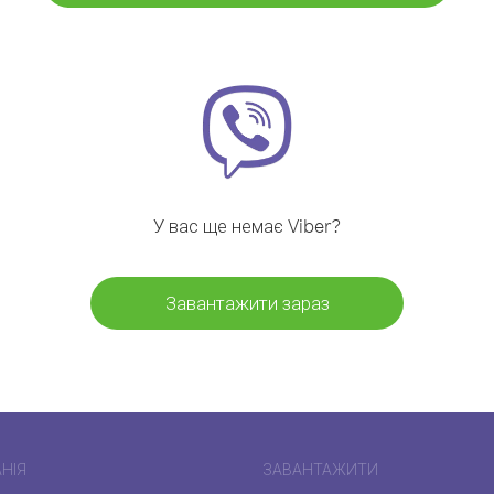
У вас ще немає Viber?
Завантажити зараз
НІЯ
ЗАВАНТАЖИТИ