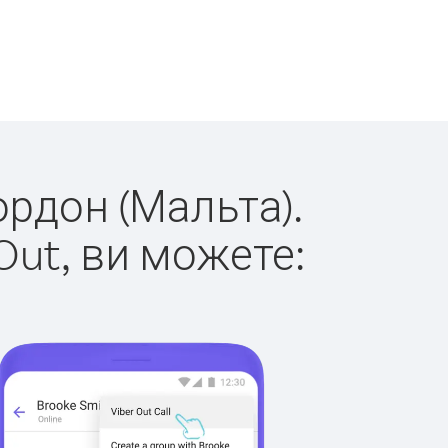
ордон (Мальта).
Out, ви можете: