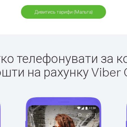
Дивитись тарифи (Мальта)
егко телефонувати за к
ошти на рахунку Viber 