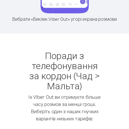
Вибрати «Виклик Viber Out» угорі екрана розмови
Поради з
телефонування
за кордон (Чад >
Мальта)
Із Viber Out ви отримуєте більше
часу розмов за менші гроші.
Виберіть один з наших гнучких
варіантів низьких тарифів: