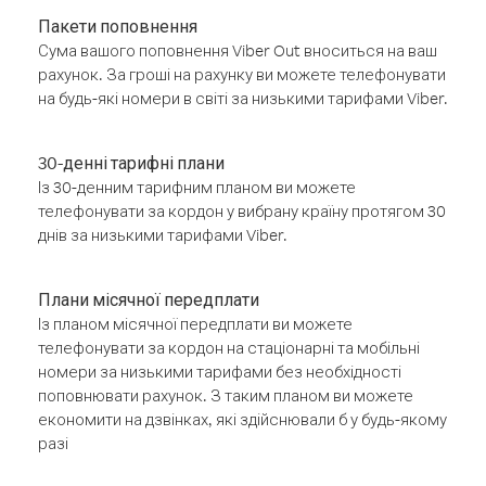
Пакети поповнення
Сума вашого поповнення Viber Out вноситься на ваш
рахунок. За гроші на рахунку ви можете телефонувати
на будь-які номери в світі за низькими тарифами Viber.
30-денні тарифні плани
Із 30-денним тарифним планом ви можете
телефонувати за кордон у вибрану країну протягом 30
днів за низькими тарифами Viber.
Плани місячної передплати
Із планом місячної передплати ви можете
телефонувати за кордон на стаціонарні та мобільні
номери за низькими тарифами без необхідності
поповнювати рахунок. З таким планом ви можете
економити на дзвінках, які здійснювали б у будь-якому
разі