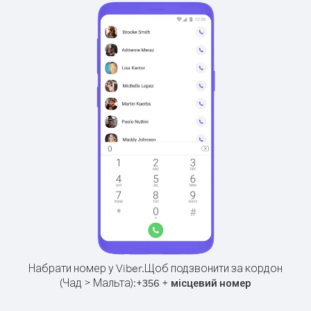
Набрати номер у Viber.
Щоб подзвонити за кордон
(Чад > Мальта):
+
+
356
місцевий номер