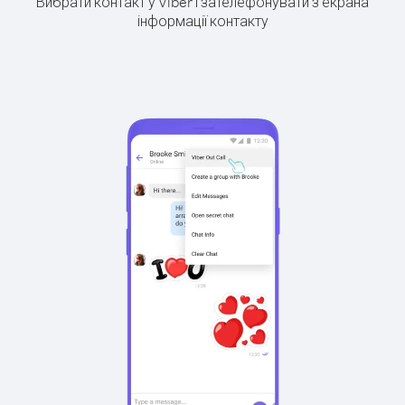
Вибрати контакт у Viber і зателефонувати з екрана
інформації контакту