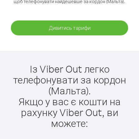
щоб телефонувати найдешевше за кордон (Мальта).
Дивитись тарифи
Із Viber Out легко
телефонувати за кордон
(Мальта).
Якщо у вас є кошти на
рахунку Viber Out, ви
можете: