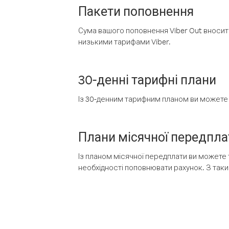
Пакети поповнення
Сума вашого поповнення Viber Out вносить
низькими тарифами Viber.
30-денні тарифні плани
Із 30-денним тарифним планом ви можете т
Плани місячної передпла
Із планом місячної передплати ви можете 
необхідності поповнювати рахунок. З таки