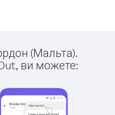
ордон (Мальта).
Out, ви можете: