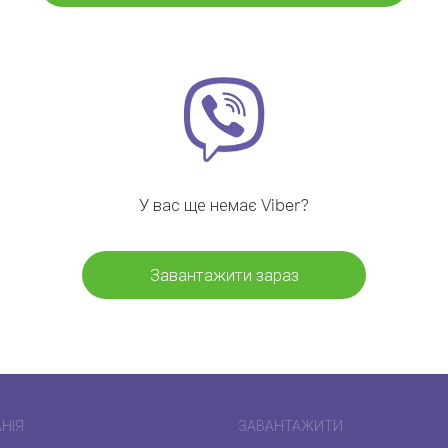
У вас ще немає Viber?
Завантажити зараз
НІЯ
ЗАВАНТАЖИТИ