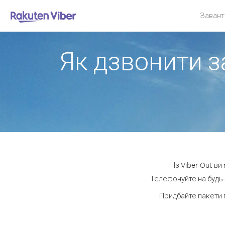
Завант
Як дзвонити з
Із Viber Out в
Телефонуйте на будь-
Придбайте пакети 