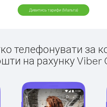
Дивитись тарифи (Мальта)
егко телефонувати за к
ошти на рахунку Viber 